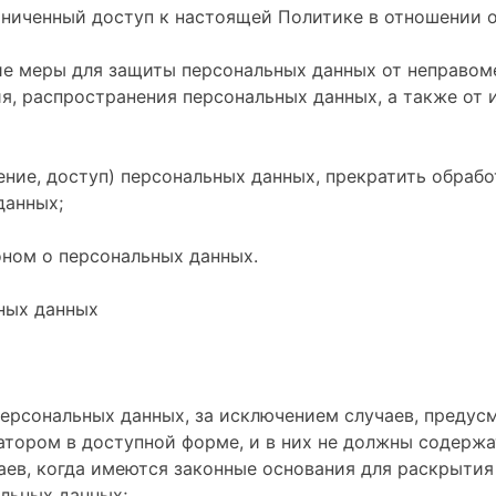
аниченный доступ к настоящей Политике в отношении 
е меры для защиты персональных данных от неправоме
ия, распространения персональных данных, а также от
ение, доступ) персональных данных, прекратить обраб
данных;
оном о персональных данных.
ьных данных
ерсональных данных, за исключением случаев, предус
тором в доступной форме, и в них не должны содержа
аев, когда имеются законные основания для раскрыти
альных данных;