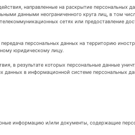
действия, направленные на раскрытие персональных да
льными данными неограниченного круга лиц, в том чис
телекоммуникационных сетях или предоставление дос
— передача персональных данных на территорию иностр
нному юридическому лицу.
твия, в результате которых персональные данные уни
х данных в информационной системе персональных да
ерные информацию и/или документы, содержащие перс