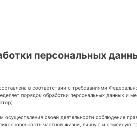
аботки персональных данн
оставлена в соответствии с требованиями Федеральног
ределяет порядок обработки персональных данных и м
атор).
ем осуществления своей деятельности соблюдение прав
рикосновенность частной жизни, личную и семейную та