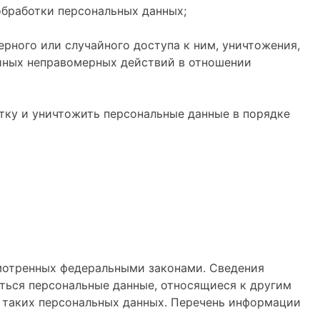
обработки персональных данных;
рного или случайного доступа к ним, уничтожения,
 иных неправомерных действий в отношении
отку и уничтожить персональные данные в порядке
мотренных федеральными законами. Сведения
ться персональные данные, относящиеся к другим
я таких персональных данных. Перечень информации