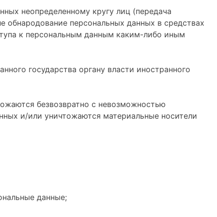
нных неопределенному кругу лиц (передача
ле обнародование персональных данных в средствах
тупа к персональным данным каким-либо иным
анного государства органу власти иностранного
чтожаются безвозвратно с невозможностью
нных и/или уничтожаются материальные носители
ональные данные;