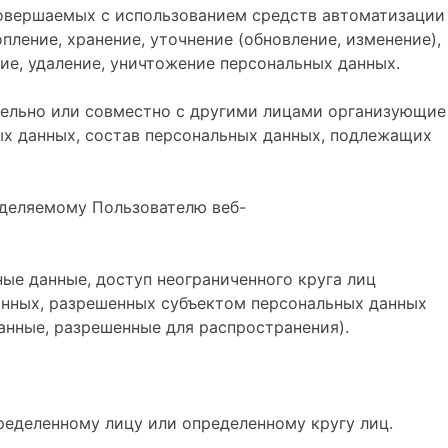
 совершаемых с использованием средств автоматизации
пление, хранение, уточнение (обновление, изменение),
ние, удаление, уничтожение персональных данных.
ятельно или совместно с другими лицами организующие
х данных, состав персональных данных, подлежащих
еделяемому Пользователю веб-
ые данные, доступ неограниченного круга лиц
анных, разрешенных субъектом персональных данных
анные, разрешенные для распространения).
ределенному лицу или определенному кругу лиц.