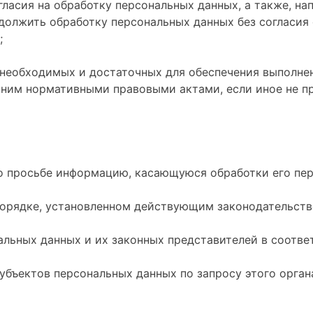
гласия на обработку персональных данных, а также, н
должить обработку персональных данных без согласия
;
 необходимых и достаточных для обеспечения выполне
 ним нормативными правовыми актами, если иное не п
го просьбе информацию, касающуюся обработки его пе
порядке, установленном действующим законодательств
альных данных и их законных представителей в соотве
убъектов персональных данных по запросу этого орга