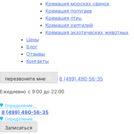
Кремация морских свинок
Кремация попугаев
Кремация птиц
Кремация рептилий
Кремация экзотических животных
Цены
Блог
Отзывы
Контакты
перезвоните мне
8 (499) 490-56-35
Ежедневно с 9:00 до 22:00
Определение...
8 (499) 490-56-35
Определение...
Записаться