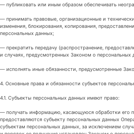
— публиковать или иным образом обеспечивать неогр
— принимать правовые, организационные и технически
изменения, блокирования, копирования, предоставлен
персональных данных;
— прекратить передачу (распространение, предоставл
и случаях, предусмотренных Законом о персональных 
— исполнять иные обязанности, предусмотренные Зак
4. Основные права и обязанности субъектов персонал
4.1. Субъекты персональных данных имеют право:
— получать информацию, касающуюся обработки его п
предоставляются субъекту персональных данных Опера
субъектам персональных данных, за исключением случ
и порядок ее получения установлен Законом о персон