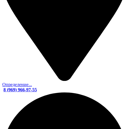
Определение...
8 (969) 966-97-55