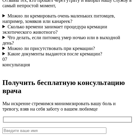
Отзывы тех, кто прошел через утрату и выбрал нашу службу в
самый непростой момент,
Можно ли кремировать очень маленьких питомцев,
например, хомяков или канареек?
Сколько времени занимает процедура кремации
экзотического животного?
Что делать, если питомец умер ночью или в выходной
день?
Можно ли присутствовать при кремации?
Какие документы выдаются после кремации?
07
консультация
Получить бесплатную консультацию
врача
Мы искренне стремимся минимизировать вашу боль и
тревогу, взяв на себя заботу о вашем любимце