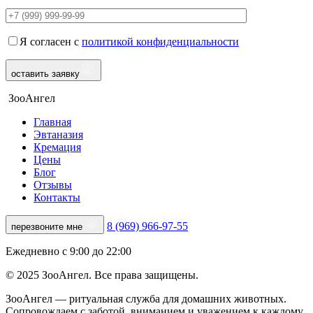
Я согласен с
политикой конфиденциальности
оставить заявку
ЗооАнгел
Главная
Эвтаназия
Кремация
Цены
Блог
Отзывы
Контакты
8 (969) 966-97-55
перезвоните мне
Ежедневно с 9:00 до 22:00
© 2025 ЗооАнгел. Все права защищены.
ЗооАнгел — ритуальная служба для домашних животных.
Сопровождаем с заботой, вниманием и уважением к каждому