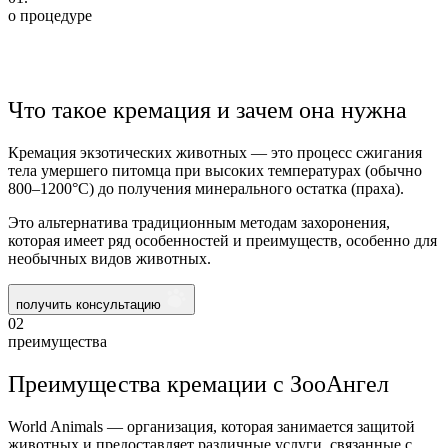
о процедуре
Что такое кремация и зачем она нужна
Кремация экзотических животных — это процесс сжигания
тела умершего питомца при высоких температурах (обычно
800–1200°C) до получения минерального остатка (праха).
Это альтернатива традиционным методам захоронения,
которая имеет ряд особенностей и преимуществ, особенно для
необычных видов животных.
получить консультацию
02
преимущества
Преимущества кремации с ЗооАнгел
World Animals — организация, которая занимается защитой
животных и предоставляет различные услуги, связанные с