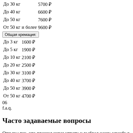
До 30 кг
5700 ₽
До 40 кг
6600 ₽
До 50 кг
7600 ₽
От 50 кг и более
9600 ₽
Общая кремация:
До 3 кг
1600 ₽
До 5 кг
1900 ₽
До 10 кг
2100 ₽
До 20 кг
2500 ₽
До 30 кг
3100 ₽
До 40 кг
3700 ₽
До 50 кг
3900 ₽
От 50 кг
4700 ₽
06
f.a.q.
Часто задаваемые
вопросы