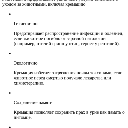
уходом за животными, включая кремацию.
Гигиенично
Предотвращает распространение инфекций и болезней,
если животное погибло от заразной патологии
(например, птичий грипп у птиц, герпес у рептилий).
Экологично
Кремация избегает загрязнения почвы токсинами, если
животное перед смертью получало лекарства или
химиотерапию.
Сохранение памяти
Кремация позволяет сохранить прах в урне как память о
питомце.