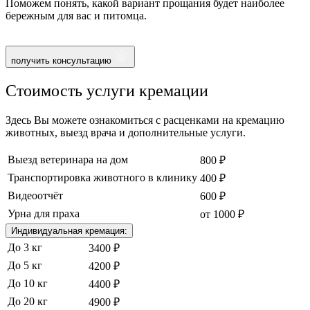
Поможем понять, какой вариант прощания будет наиболее
бережным для вас и питомца.
получить консультацию
Стоимость услуги кремации
Здесь Вы можете ознакомиться с расценками на кремацию
животных, выезд врача и дополнительные услуги.
Выезд ветеринара на дом
800 ₽
Транспортировка животного в клинику
400 ₽
Видеоотчёт
600 ₽
Урна для праха
от 1000 ₽
Индивидуальная кремация:
До 3 кг
3400 ₽
До 5 кг
4200 ₽
До 10 кг
4400 ₽
До 20 кг
4900 ₽