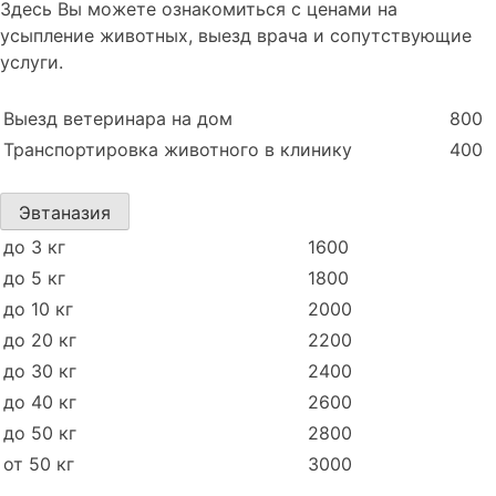
Здесь Вы можете ознакомиться с ценами на
усыпление животных, выезд врача и сопутствующие
услуги.
Выезд ветеринара на дом
800
Транспортировка животного в клинику
400
Эвтаназия
до 3 кг
1600
до 5 кг
1800
до 10 кг
2000
до 20 кг
2200
до 30 кг
2400
до 40 кг
2600
до 50 кг
2800
от 50 кг
3000