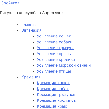
ЗооАнгел
Ритуальная служба в Апрелевке
Главная
Эвтаназия
Усыпление кошек
Усыпление собаки
Усыпление грызуна
Усыпление крысы
Усыпление кролика
Усыпление морской свинки
Усыпление птицы
Кремация
Кремация кошек
Кремация собак
Кремация грызунов
Кремация кроликов
Кремация крыс