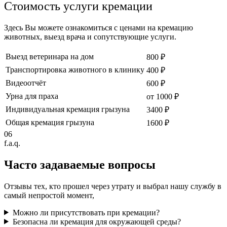
Стоимость услуги кремации
Здесь Вы можете ознакомиться с ценами на кремацию
животных, выезд врача и сопутствующие услуги.
Выезд ветеринара на дом
800 ₽
Транспортировка животного в клинику
400 ₽
Видеоотчёт
600 ₽
Урна для праха
от 1000 ₽
Индивидуальная кремация грызуна
3400 ₽
Общая кремация грызуна
1600 ₽
06
f.a.q.
Часто задаваемые
вопросы
Отзывы тех, кто прошел через утрату и выбрал нашу службу в
самый непростой момент,
Можно ли присутствовать при кремации?
Безопасна ли кремация для окружающей среды?