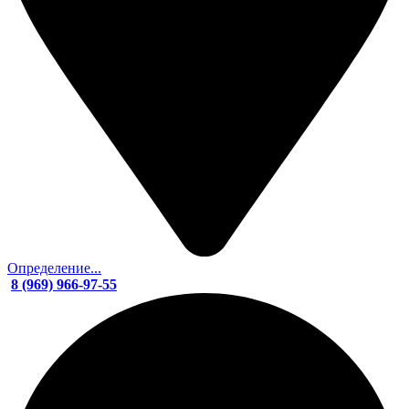
Определение...
8 (969) 966-97-55