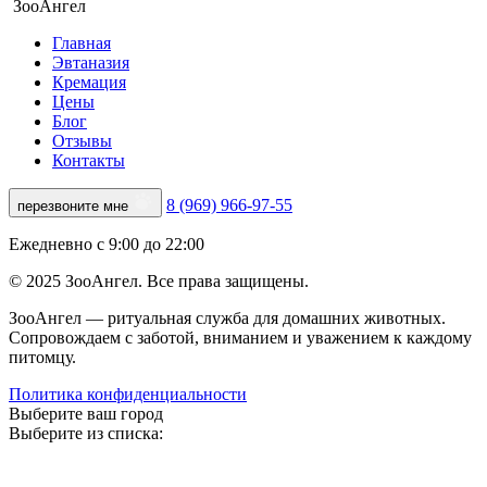
ЗооАнгел
Главная
Эвтаназия
Кремация
Цены
Блог
Отзывы
Контакты
8 (969) 966-97-55
перезвоните мне
Ежедневно с 9:00 до 22:00
© 2025 ЗооАнгел. Все права защищены.
ЗооАнгел — ритуальная служба для домашних животных.
Сопровождаем с заботой, вниманием и уважением к каждому
питомцу.
Политика конфиденциальности
Выберите ваш город
Выберите из списка: