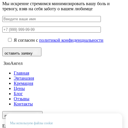
Мы искренне стремимся минимизировать вашу боль и
тревогу, взяв на себя заботу о вашем любимце
Я согласен с
политикой конфиденциальности
оставить заявку
ЗооАнгел
Главная
Эвтаназия
Кремация
Цены
Блог
Отзывы
Контакты
8 (969) 966-97-55
перезвоните мне
Мы используем файлы cookie
Ежедневно с 9:00 до 22:00