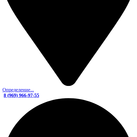
Определение...
8 (969) 966-97-55