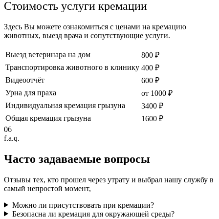
Стоимость услуги кремации
Здесь Вы можете ознакомиться с ценами на кремацию
животных, выезд врача и сопутствующие услуги.
Выезд ветеринара на дом
800 ₽
Транспортировка животного в клинику
400 ₽
Видеоотчёт
600 ₽
Урна для праха
от 1000 ₽
Индивидуальная кремация грызуна
3400 ₽
Общая кремация грызуна
1600 ₽
06
f.a.q.
Часто задаваемые
вопросы
Отзывы тех, кто прошел через утрату и выбрал нашу службу в
самый непростой момент,
Можно ли присутствовать при кремации?
Безопасна ли кремация для окружающей среды?