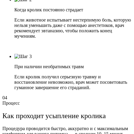
Когда кролик постоянно страдает
Если животное испытывает нестерпимую боль, которую
нельзя уменьшить даже с помощью анестетиков, врач
рекомендует эвтаназию, чтобы положить конец
мучениям.
При наличии необратимых травм
Если кролик получил серьезную травму и
восстановление невозможно, врач может посоветовать
гуманное завершение его страданий.
04
Процесс
Как проходит усыпление кролика
Процедура проводится быстро, аккуратно и с максимальным
комфортом для вашего питомца — в среднем 10–15 минут.