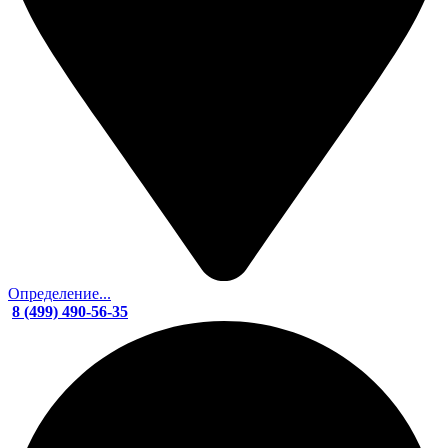
Определение...
8 (499) 490-56-35