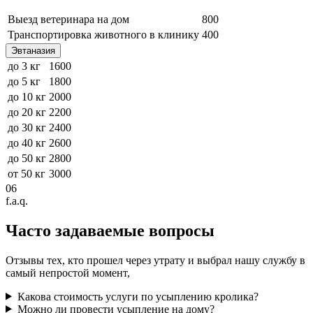
Выезд ветеринара на дом
800
Транспортировка животного в клинику
400
Эвтаназия
до 3 кг
1600
до 5 кг
1800
до 10 кг
2000
до 20 кг
2200
до 30 кг
2400
до 40 кг
2600
до 50 кг
2800
от 50 кг
3000
06
f.a.q.
Часто задаваемые
вопросы
Отзывы тех, кто прошел через утрату и выбрал нашу службу в
самый непростой момент,
Какова стоимость услуги по усыплению кролика?
Можно ли провести усыпление на дому?