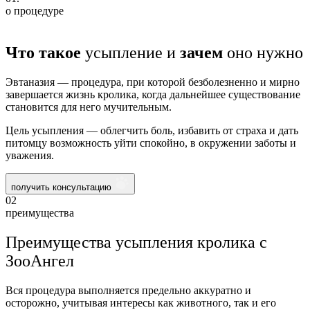
о процедуре
Что такое
усыпление и
зачем
оно нужно
Эвтаназия — процедура, при которой безболезненно и мирно
завершается жизнь кролика, когда дальнейшее существование
становится для него мучительным.
Цель усыпления — облегчить боль, избавить от страха и дать
питомцу возможность уйти спокойно, в окружении заботы и
уважения.
получить консультацию
02
преимущества
Преимущества усыпления кролика с
ЗооАнгел
Вся процедура выполняется предельно аккуратно и
осторожно, учитывая интересы как животного, так и его