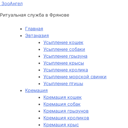
ЗооАнгел
Ритуальная служба в Фрянове
Главная
Эвтаназия
Усыпление кошек
Усыпление собаки
Усыпление грызуна
Усыпление крысы
Усыпление кролика
Усыпление морской свинки
Усыпление птицы
Кремация
Кремация кошек
Кремация собак
Кремация грызунов
Кремация кроликов
Кремация крыс