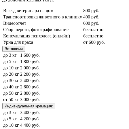
Выезд ветеринара на дом
800 руб.
Транспортировка животного в клинику
400 руб.
Видеоотчет
600 руб.
Сбор шерсти, фотографирование
бесплатно
Консультация психолога (онлайн)
бесплатно
Урна для праха
от 600 руб.
Эвтаназия
до 3 кг
1 600 руб.
до 5 кг
1 800 руб.
до 10 кг
2 000 руб.
до 20 кг
2 200 руб.
до 30 кг
2 400 руб.
до 40 кг
2 600 руб.
до 50 кг
2 800 руб.
от 50 кг
3 000 руб.
Индивидуальная кремация:
до 3 кг
3 400 руб.
до 5 кг
4 200 руб.
до 10 кг
4 400 руб.