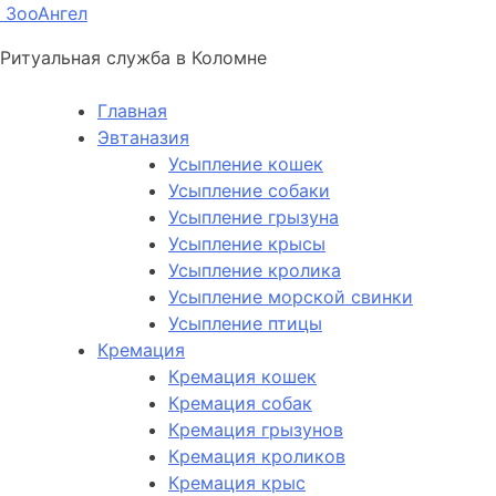
ЗооАнгел
Ритуальная служба в Коломне
Главная
Эвтаназия
Усыпление кошек
Усыпление собаки
Усыпление грызуна
Усыпление крысы
Усыпление кролика
Усыпление морской свинки
Усыпление птицы
Кремация
Кремация кошек
Кремация собак
Кремация грызунов
Кремация кроликов
Кремация крыс