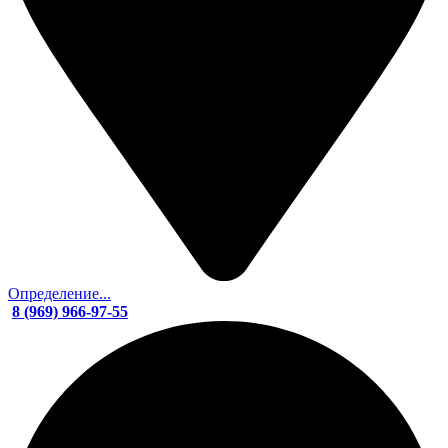
Определение...
8 (969) 966-97-55