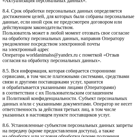
«Актуализация персональных данных».
8.4. Срок обработки персональных данных определяется
достижением целей, для которых были собраны персональные
данные, если иной срок не предусмотрен договором или
действующим законодательством.
Пользователь может в любой момент отозвать свое согласие
на обработку персональных данных, направив Оператору
уведомление посредством электронной почты
на электронный адрес
Оператора worldanimalss@yandex.ru с пометкой «Отзыв
согласия на обработку персональных данных».
8.5. Вся информация, которая собирается сторонними
сервисами, в том числе платежными системами, средствами
связи и другими поставщиками услуг, хранится
и обрабатывается указанными лицами (Операторами)
в соответствии с их Пользовательским соглашением
и Политикой конфиденциальности. Субъект персональных
данных и/или с указанными документами. Оператор не несет
ответственность за действия третьих лиц, в том числе
указанных в настоящем пункте поставщиков услуг.
8.6. Установленные субъектом персональных данных запреты
на передачу (кроме предоставления доступа), а также
на обработку или условия обработки (кроме получения