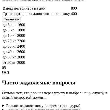
Выезд ветеринара на дом
800
Транспортировка животного в клинику
400
Эвтаназия
до 3 кг
1600
до 5 кг
1800
до 10 кг
2000
до 20 кг
2200
до 30 кг
2400
до 40 кг
2600
до 50 кг
2800
от 50 кг
3000
05
f.a.q.
Часто задаваемые
вопросы
Отзывы тех, кто прошел через утрату и выбрал нашу службу в
самый непростой момент,
Больно ли животному во время процедуры?