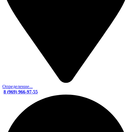
Определение...
8 (969) 966-97-55