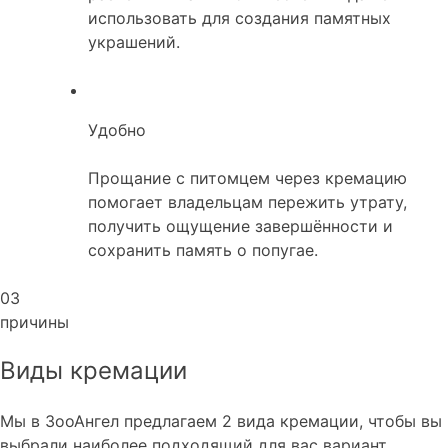
использовать для создания памятных
украшений.
Удобно
Прощание с питомцем через кремацию
помогает владельцам пережить утрату,
получить ощущение завершённости и
сохранить память о попугае.
03
причины
Виды кремации
Мы в ЗооАнгел предлагаем 2 вида кремации, чтобы вы
выбрали наиболее подходящий для вас вариант.