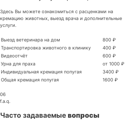
Здесь Вы можете ознакомиться с расценками на
кремацию животных, выезд врача и дополнительные
услуги.
Выезд ветеринара на дом
800 ₽
Транспортировка животного в клинику
400 ₽
Видеоотчёт
600 ₽
Урна для праха
от 1000 ₽
Индивидуальная кремация попугая
3400 ₽
Общая кремация попугая
1600 ₽
06
f.a.q.
Часто задаваемые
вопросы