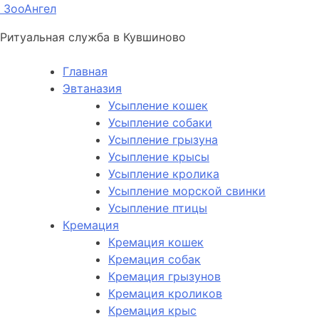
ЗооАнгел
Ритуальная служба в Кувшиново
Главная
Эвтаназия
Усыпление кошек
Усыпление собаки
Усыпление грызуна
Усыпление крысы
Усыпление кролика
Усыпление морской свинки
Усыпление птицы
Кремация
Кремация кошек
Кремация собак
Кремация грызунов
Кремация кроликов
Кремация крыс