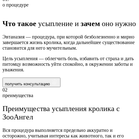
о процедуре
Что такое
усыпление и
зачем
оно нужно
Эвтаназия — процедура, при которой безболезненно и мирно
завершается жизнь кролика, когда дальнейшее существование
становится для него мучительным.
Цель усыпления — облегчить боль, избавить от страха и дать
питомцу возможность уйти спокойно, в окружении заботы и
уважения.
получить консультацию
02
преимущества
Преимущества усыпления кролика с
ЗооАнгел
Вся процедура выполняется предельно аккуратно и
осторожно, учитывая интересы как животного, так и его