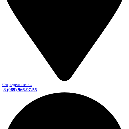
Определение...
8 (969) 966-97-55