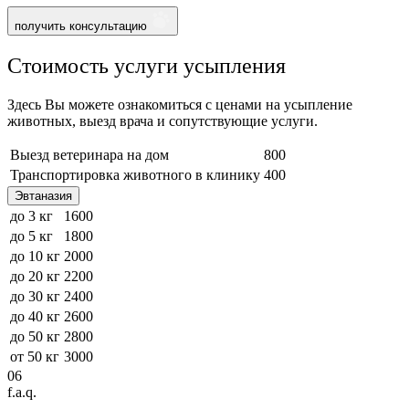
получить консультацию
Стоимость услуги усыпления
Здесь Вы можете ознакомиться с ценами на усыпление
животных, выезд врача и сопутствующие услуги.
Выезд ветеринара на дом
800
Транспортировка животного в клинику
400
Эвтаназия
до 3 кг
1600
до 5 кг
1800
до 10 кг
2000
до 20 кг
2200
до 30 кг
2400
до 40 кг
2600
до 50 кг
2800
от 50 кг
3000
06
f.a.q.