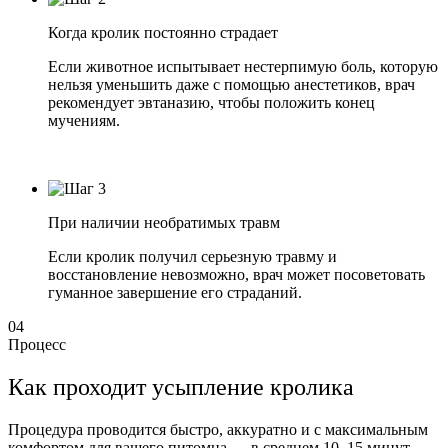
Когда кролик постоянно страдает
Если животное испытывает нестерпимую боль, которую
нельзя уменьшить даже с помощью анестетиков, врач
рекомендует эвтаназию, чтобы положить конец
мучениям.
При наличии необратимых травм
Если кролик получил серьезную травму и
восстановление невозможно, врач может посоветовать
гуманное завершение его страданий.
04
Процесс
Как проходит усыпление кролика
Процедура проводится быстро, аккуратно и с максимальным
комфортом для вашего питомца — в среднем 10–15 минут.