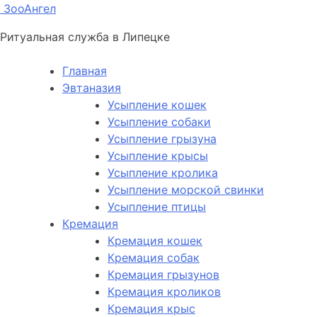
ЗооАнгел
Ритуальная служба в Липецке
Главная
Эвтаназия
Усыпление кошек
Усыпление собаки
Усыпление грызуна
Усыпление крысы
Усыпление кролика
Усыпление морской свинки
Усыпление птицы
Кремация
Кремация кошек
Кремация собак
Кремация грызунов
Кремация кроликов
Кремация крыс