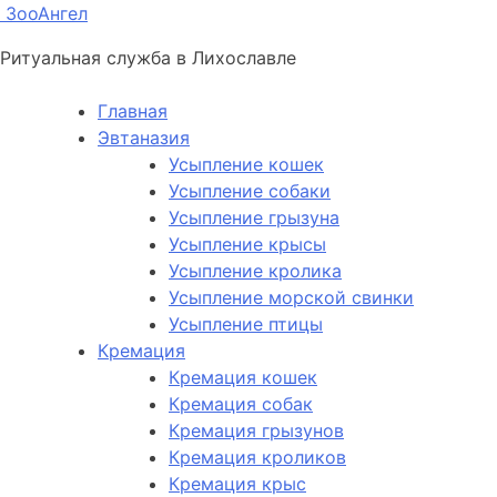
ЗооАнгел
Ритуальная служба в Лихославле
Главная
Эвтаназия
Усыпление кошек
Усыпление собаки
Усыпление грызуна
Усыпление крысы
Усыпление кролика
Усыпление морской свинки
Усыпление птицы
Кремация
Кремация кошек
Кремация собак
Кремация грызунов
Кремация кроликов
Кремация крыс