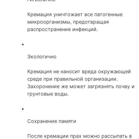
Кремация уничтожает все патогенные
микроорганизмы, предотвращая
распространение инфекций.
Экологично
Кремация не наносит вреда окружающей
среде при правильной организации.
Захоронение же может загрязнять почву и
грунтовые воды.
Сохранение памяти
После кремации прах можно рассыпать в