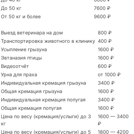
До 50 кг
7600 ₽
От 50 кг и более
9600 ₽
Выезд ветеринара на дом
800 ₽
Транспортировка животного в клинику
400 ₽
Усыпление грызуна
1600 ₽
Эвтаназия птицы
1600 ₽
Видеоотчёт
600 ₽
Урна для праха
от 1000 ₽
Индивидуальная кремация грызуна
3400 ₽
Общая кремация грызуна
1600 ₽
Индивидуальная кремация попугая
3400 ₽
Общая кремация попугая
1600 ₽
Цена по весу (кремация/услыги) до 3
1600 — 3400
кг
₽
Цена по весу (кремация/услыги) до 5
1800 — 4200