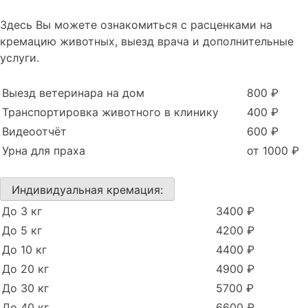
Здесь Вы можете ознакомиться с расценками на
кремацию животных, выезд врача и дополнительные
услуги.
Выезд ветеринара на дом
800 ₽
Транспортировка животного в клинику
400 ₽
Видеоотчёт
600 ₽
Урна для праха
от 1000 ₽
Индивидуальная кремация:
До 3 кг
3400 ₽
До 5 кг
4200 ₽
До 10 кг
4400 ₽
До 20 кг
4900 ₽
До 30 кг
5700 ₽
До 40 кг
6600 ₽