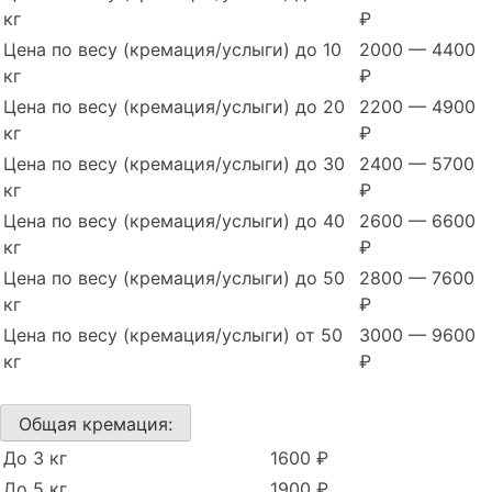
кг
₽
Цена по весу (кремация/услыги) до 10
2000 — 4400
кг
₽
Цена по весу (кремация/услыги) до 20
2200 — 4900
кг
₽
Цена по весу (кремация/услыги) до 30
2400 — 5700
кг
₽
Цена по весу (кремация/услыги) до 40
2600 — 6600
кг
₽
Цена по весу (кремация/услыги) до 50
2800 — 7600
кг
₽
Цена по весу (кремация/услыги) от 50
3000 — 9600
кг
₽
Общая кремация:
До 3 кг
1600 ₽
До 5 кг
1900 ₽