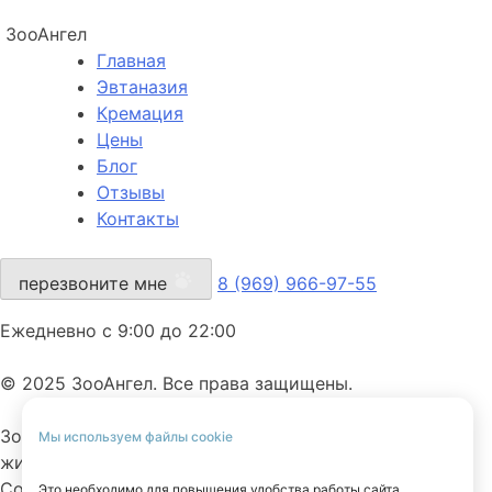
ЗооАнгел
Главная
Эвтаназия
Кремация
Цены
Блог
Отзывы
Контакты
перезвоните мне
8 (969) 966-97-55
Ежедневно с 9:00 до 22:00
© 2025 ЗооАнгел. Все права защищены.
ЗооАнгел — ритуальная служба для домашних
Мы используем файлы cookie
животных.
Сопровождаем с заботой, вниманием и уважением к
Это необходимо для повышения удобства работы сайта.