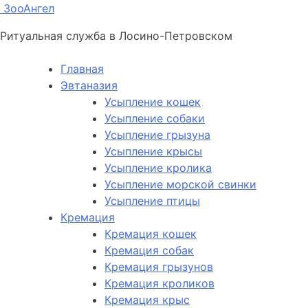
ЗооАнгел
Ритуальная служба в Лосино-Петровском
Главная
Эвтаназия
Усыпление кошек
Усыпление собаки
Усыпление грызуна
Усыпление крысы
Усыпление кролика
Усыпление морской свинки
Усыпление птицы
Кремация
Кремация кошек
Кремация собак
Кремация грызунов
Кремация кроликов
Кремация крыс