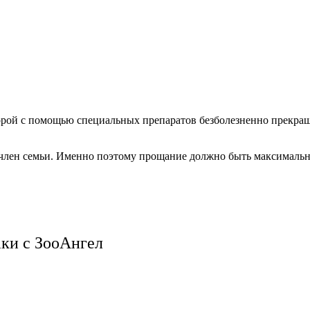
торой с помощью специальных препаратов безболезненно прекращ
й член семьи. Именно поэтому прощание должно быть максимал
ки с ЗооАнгел