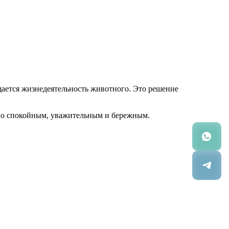
ается жизнедеятельность животного. Это решение
ьно спокойным, уважительным и бережным.