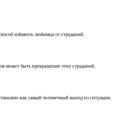
способ избавить любимца от страданий.
ием может быть прекращение этих страданий.
втаназию как самый человечный выход из ситуации.