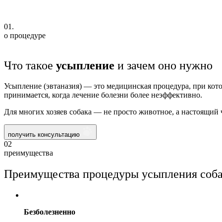
01.
о процедуре
Что такое
усыпление
и зачем оно нужно
Усыпление (эвтаназия) — это медицинская процедура, при ко
принимается, когда лечение болезни более неэффективно.
Для многих хозяев собака — не просто животное, а настоящи
получить консультацию
02
преимущества
Преимущества процедуры усыпления соба
Безболезненно