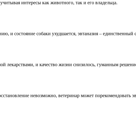
учитывая интересы как животного, так и его владельца.
нию, и состояние собаки ухудшается, эвтаназия – единственный 
мой лекарствами, и качество жизни снизилось, гуманным решен
восстановление невозможно, ветеринар может порекомендовать э