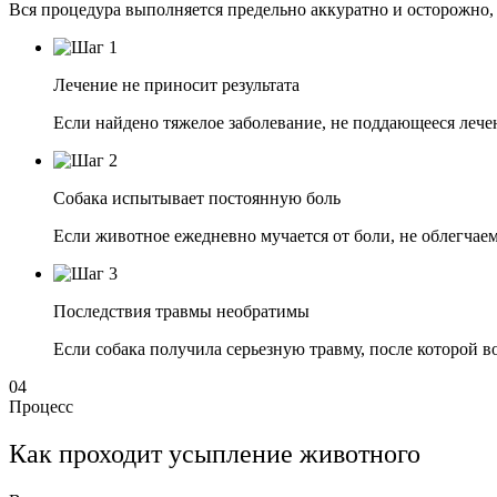
Вся процедура выполняется предельно аккуратно и осторожно, 
Лечение не приносит результата
Если найдено тяжелое заболевание, не поддающееся лече
Собака испытывает постоянную боль
Если животное ежедневно мучается от боли, не облегчае
Последствия травмы необратимы
Если собака получила серьезную травму, после которой 
04
Процесс
Как проходит усыпление животного