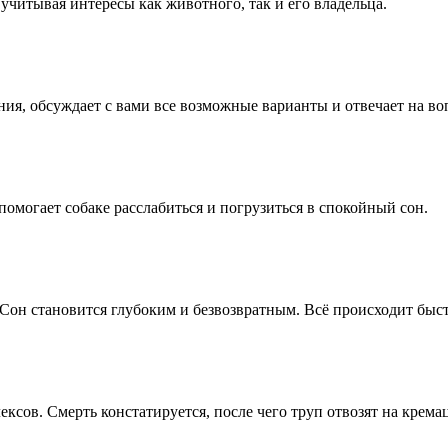
учитывая интересы как животного, так и его владельца.
яния, обсуждает с вами все возможные варианты и отвечает на во
омогает собаке расслабиться и погрузиться в спокойный сон.
Сон становится глубоким и безвозвратным. Всё происходит быст
ексов. Смерть констатируется, после чего труп отвозят на крема