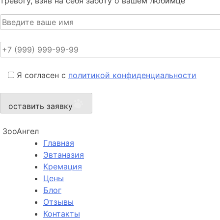
тревогу, взяв на себя заботу о вашем любимце
Я согласен с
политикой конфиденциальности
оставить заявку
ЗооАнгел
Главная
Эвтаназия
Кремация
Цены
Блог
Отзывы
Контакты