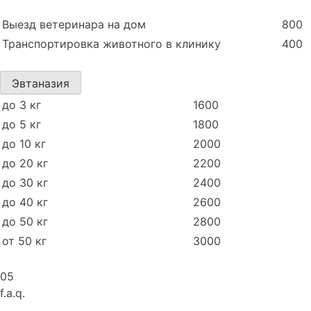
Выезд ветеринара на дом
800
Транспортировка животного в клинику
400
Эвтаназия
до 3 кг
1600
до 5 кг
1800
до 10 кг
2000
до 20 кг
2200
до 30 кг
2400
до 40 кг
2600
до 50 кг
2800
от 50 кг
3000
05
f.a.q.