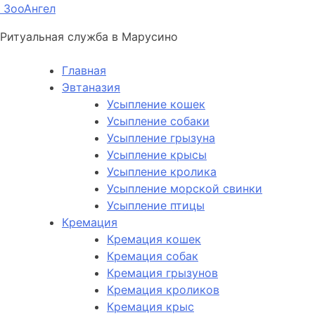
ЗооАнгел
Ритуальная служба в Марусино
Главная
Эвтаназия
Усыпление кошек
Усыпление собаки
Усыпление грызуна
Усыпление крысы
Усыпление кролика
Усыпление морской свинки
Усыпление птицы
Кремация
Кремация кошек
Кремация собак
Кремация грызунов
Кремация кроликов
Кремация крыс