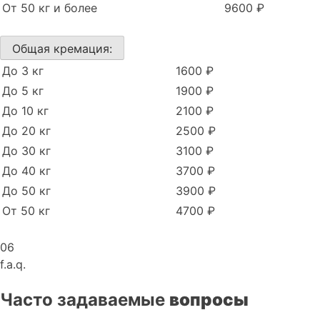
От 50 кг и более
9600 ₽
Общая кремация:
До 3 кг
1600 ₽
До 5 кг
1900 ₽
До 10 кг
2100 ₽
До 20 кг
2500 ₽
До 30 кг
3100 ₽
До 40 кг
3700 ₽
До 50 кг
3900 ₽
От 50 кг
4700 ₽
06
f.a.q.
Часто задаваемые
вопросы