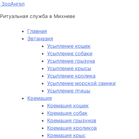
ЗооАнгел
Ритуальная служба в Михневе
Главная
Эвтаназия
Усыпление кошек
Усыпление собаки
Усыпление грызуна
Усыпление крысы
Усыпление кролика
Усыпление морской свинки
Усыпление птицы
Кремация
Кремация кошек
Кремация собак
Кремация грызунов
Кремация кроликов
Кремация крыс