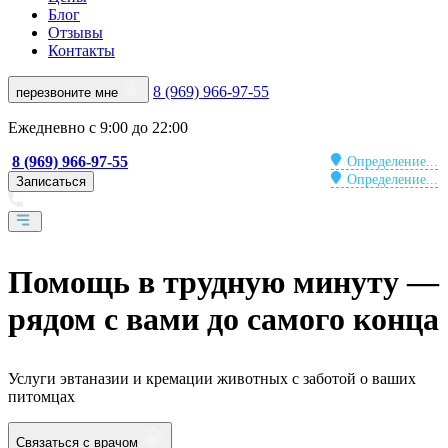
Блог
Отзывы
Контакты
8 (969) 966-97-55
перезвоните мне
Ежедневно с 9:00 до 22:00
8 (969) 966-97-55
Определение...
Определение...
Записаться
Помощь в трудную минуту —
рядом с вами до самого конца
Услуги эвтаназии и кремации животных с заботой о ваших
питомцах
Связаться с врачом