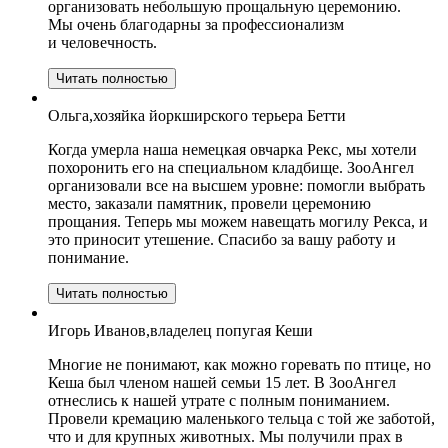
организовать небольшую прощальную церемонию.
Мы очень благодарны за профессионализм
и человечность.
Читать полностью
Ольга,хозяйка йоркширского терьера Бетти
Когда умерла наша немецкая овчарка Рекс, мы хотели
похоронить его на специальном кладбище. ЗооАнгел
организовали все на высшем уровне: помогли выбрать
место, заказали памятник, провели церемонию
прощания. Теперь мы можем навещать могилу Рекса, и
это приносит утешение. Спасибо за вашу работу и
понимание.
Читать полностью
Игорь Иванов,владелец попугая Кеши
Многие не понимают, как можно горевать по птице, но
Кеша был членом нашей семьи 15 лет. В ЗооАнгел
отнеслись к нашей утрате с полным пониманием.
Провели кремацию маленького тельца с той же заботой,
что и для крупных животных. Мы получили прах в