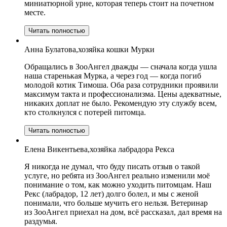
миниатюрной урне, которая теперь стоит на почетном
месте.
Читать полностью
Анна Булатова,хозяйка кошки Мурки
Обращались в ЗооАнгел дважды — сначала когда ушла
наша старенькая Мурка, а через год — когда погиб
молодой котик Тимоша. Оба раза сотрудники проявили
максимум такта и профессионализма. Цены адекватные,
никаких доплат не было. Рекомендую эту службу всем,
кто столкнулся с потерей питомца.
Читать полностью
Елена Викентьева,хозяйка лабрадора Рекса
Я никогда не думал, что буду писать отзыв о такой
услуге, но ребята из ЗооАнгел реально изменили моё
понимание о том, как можно уходить питомцам. Наш
Рекс (лабрадор, 12 лет) долго болел, и мы с женой
понимали, что больше мучить его нельзя. Ветеринар
из ЗооАнгел приехал на дом, всё рассказал, дал время на
раздумья.