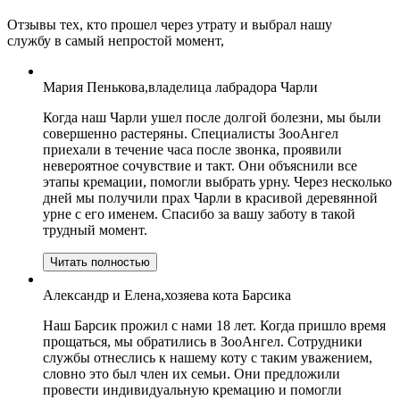
Отзывы тех, кто прошел через утрату и выбрал нашу
службу в самый непростой момент,
Мария Пенькова,владелица лабрадора Чарли
Когда наш Чарли ушел после долгой болезни, мы были
совершенно растеряны. Специалисты ЗооАнгел
приехали в течение часа после звонка, проявили
невероятное сочувствие и такт. Они объяснили все
этапы кремации, помогли выбрать урну. Через несколько
дней мы получили прах Чарли в красивой деревянной
урне с его именем. Спасибо за вашу заботу в такой
трудный момент.
Читать полностью
Александр и Елена,хозяева кота Барсика
Наш Барсик прожил с нами 18 лет. Когда пришло время
прощаться, мы обратились в ЗооАнгел. Сотрудники
службы отнеслись к нашему коту с таким уважением,
словно это был член их семьи. Они предложили
провести индивидуальную кремацию и помогли