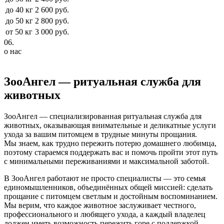
до 40 кг
2 600 руб.
до 50 кг
2 800 руб.
от 50 кг
3 000 руб.
06.
о нас
ЗооАнгел
— ритуальная служба для
животных
ЗооАнгел — специализированная ритуальная служба для
животных, оказывающая внимательные и деликатные услуги
ухода за вашим питомцем в трудные минуты прощания.
Мы знаем, как трудно пережить потерю домашнего любимца,
поэтому стараемся поддержать вас и помочь пройти этот путь
с минимальными переживаниями и максимальной заботой.
В ЗооАнгел работают не просто специалисты — это семья
единомышленников, объединённых общей миссией: сделать
прощание с питомцем светлым и достойным воспоминанием.
Мы верим, что каждое животное заслуживает честного,
профессионального и любящего ухода, а каждый владелец
должен иметь возможность пережить горе с поддержкой,