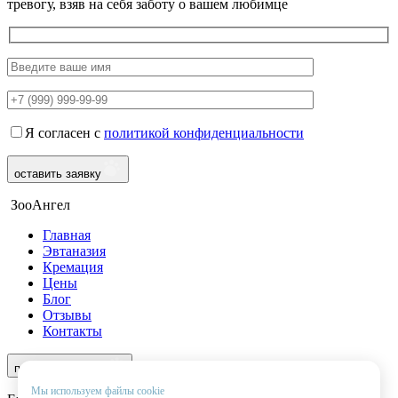
тревогу, взяв на себя заботу о вашем любимце
Я согласен с
политикой конфиденциальности
оставить заявку
ЗооАнгел
Главная
Эвтаназия
Кремация
Цены
Блог
Отзывы
Контакты
8 (969) 966-97-55
перезвоните мне
Мы используем файлы cookie