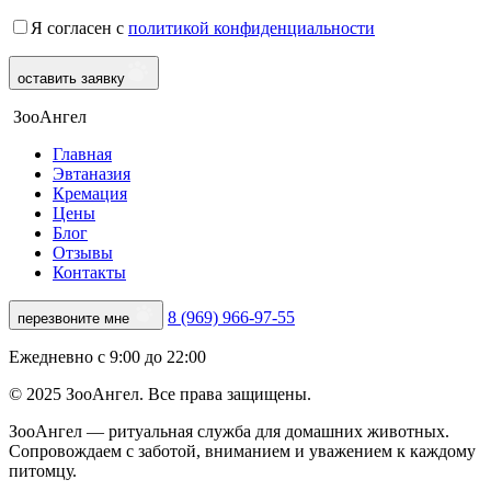
Я согласен с
политикой конфиденциальности
оставить заявку
ЗооАнгел
Главная
Эвтаназия
Кремация
Цены
Блог
Отзывы
Контакты
8 (969) 966-97-55
перезвоните мне
Ежедневно с 9:00 до 22:00
© 2025 ЗооАнгел. Все права защищены.
ЗооАнгел — ритуальная служба для домашних животных.
Сопровождаем с заботой, вниманием и уважением к каждому
питомцу.