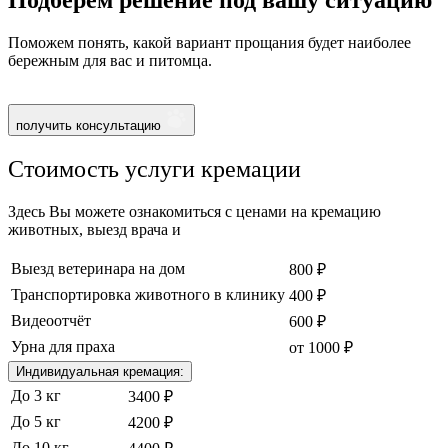
Поможем понять, какой вариант прощания будет наиболее
бережным для вас и питомца.
получить консультацию
Стоимость услуги кремации
Здесь Вы можете ознакомиться с ценами на кремацию
животных, выезд врача и
Выезд ветеринара на дом
800 ₽
Транспортировка животного в клинику
400 ₽
Видеоотчёт
600 ₽
Урна для праха
от 1000 ₽
Индивидуальная кремация:
До 3 кг
3400 ₽
До 5 кг
4200 ₽
До 10 кг