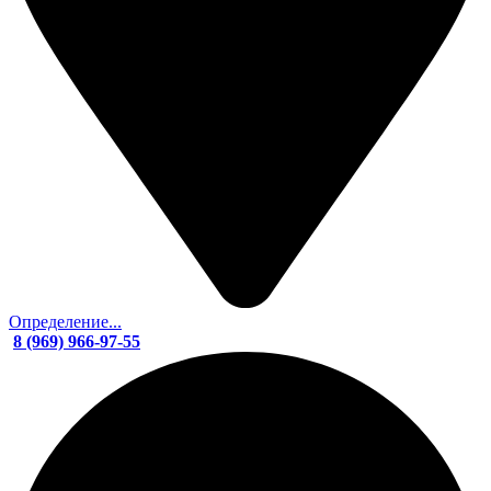
Определение...
8 (969) 966-97-55