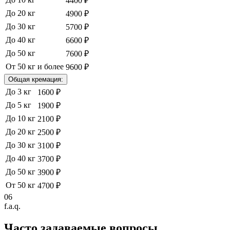
4400 ₽
До 20 кг
4900 ₽
До 30 кг
5700 ₽
До 40 кг
6600 ₽
До 50 кг
7600 ₽
От 50 кг и более
9600 ₽
Общая кремация:
До 3 кг
1600 ₽
До 5 кг
1900 ₽
До 10 кг
2100 ₽
До 20 кг
2500 ₽
До 30 кг
3100 ₽
До 40 кг
3700 ₽
До 50 кг
3900 ₽
От 50 кг
4700 ₽
06
f.a.q.
Часто задаваемые
вопросы