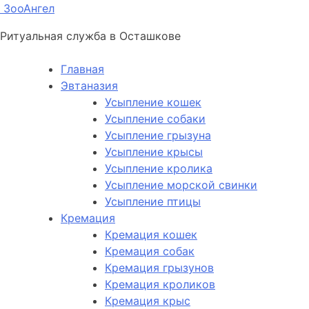
ЗооАнгел
Ритуальная служба в Осташкове
Главная
Эвтаназия
Усыпление кошек
Усыпление собаки
Усыпление грызуна
Усыпление крысы
Усыпление кролика
Усыпление морской свинки
Усыпление птицы
Кремация
Кремация кошек
Кремация собак
Кремация грызунов
Кремация кроликов
Кремация крыс