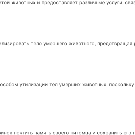
щитой животных и предоставляет различные услуги, св
илизировать тело умершего животного, предотвращая 
особом утилизации тел умерших животных, поскольку о
нок почтить память своего питомца и сохранить его п