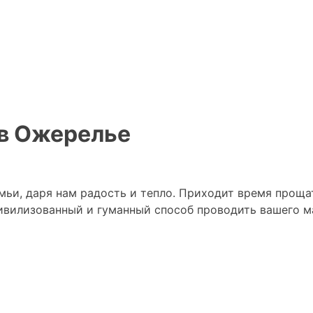
 в Ожерелье
ьи, даря нам радость и тепло. Приходит время прощат
ивилизованный и гуманный способ проводить вашего ма