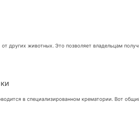
 от других животных. Это позволяет владельцам получ
нки
водится в специализированном крематории. Вот общий