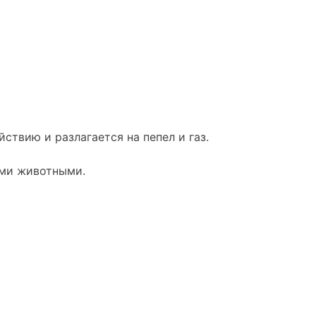
твию и разлагается на пепел и газ.
ими животными.