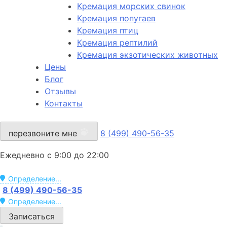
Кремация морских свинок
Кремация попугаев
Кремация птиц
Кремация рептилий
Кремация экзотических животных
Цены
Блог
Отзывы
Контакты
перезвоните мне
8 (499) 490-56-35
Ежедневно с 9:00 до 22:00
Определение...
8 (499) 490-56-35
Определение...
Записаться