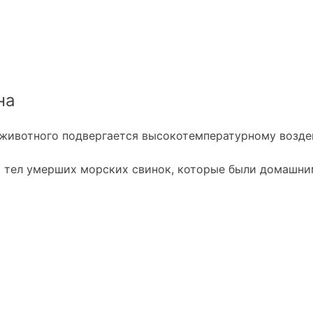
на
животного подвергается высокотемпературному воздейс
и тел умерших морских свинок, которые были домашн