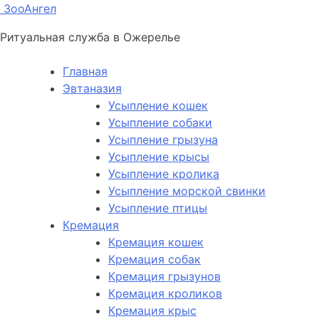
ЗооАнгел
Ритуальная служба в Ожерелье
Главная
Эвтаназия
Усыпление кошек
Усыпление собаки
Усыпление грызуна
Усыпление крысы
Усыпление кролика
Усыпление морской свинки
Усыпление птицы
Кремация
Кремация кошек
Кремация собак
Кремация грызунов
Кремация кроликов
Кремация крыс