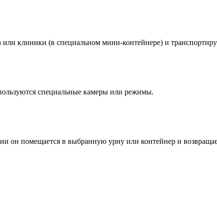
а или клиники (в специальном мини-контейнере) и транспортиру
спользуются специальные камеры или режимы.
ии он помещается в выбранную урну или контейнер и возвращае