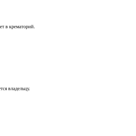
ет в крематорий.
тся владельцу.