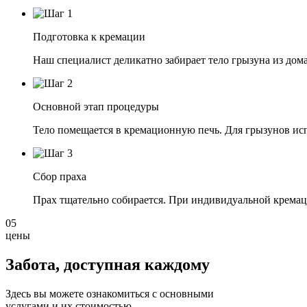
Подготовка к кремации
Наш специалист деликатно забирает тело грызуна из дом
Основной этап процедуры
Тело помещается в кремационную печь. Для грызунов и
Сбор праха
Прах тщательно собирается. При индивидуальной кремац
05
цены
Забота, доступная
каждому
Здесь вы можете ознакомиться с основными
услугами и их стоимостью