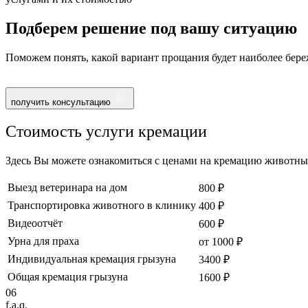
Подберем решение под вашу ситуацию
Поможем понять, какой вариант прощания будет наиболее бере
получить консультацию
Стоимость услуги кремации
Здесь Вы можете ознакомиться с ценами на кремацию животных
Выезд ветеринара на дом
800 ₽
Транспортировка животного в клинику
400 ₽
Видеоотчёт
600 ₽
Урна для праха
от 1000 ₽
Индивидуальная кремация грызуна
3400 ₽
Общая кремация грызуна
1600 ₽
06
f.a.q.