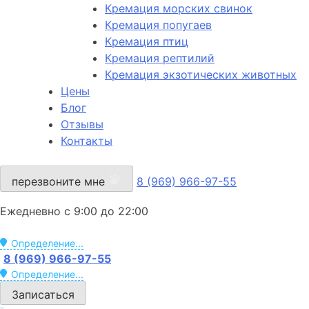
Кремация морских свинок
Кремация попугаев
Кремация птиц
Кремация рептилий
Кремация экзотических животных
Цены
Блог
Отзывы
Контакты
перезвоните мне
8 (969) 966-97-55
Ежедневно с 9:00 до 22:00
Определение...
8 (969) 966-97-55
Определение...
Записаться