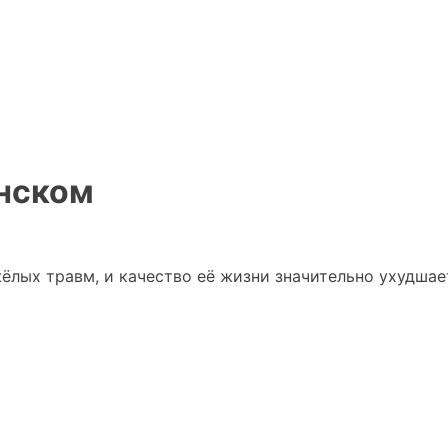
инском
ёлых травм, и качество её жизни значительно ухудшае