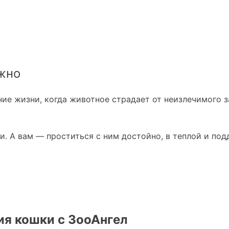
жно
ие жизни, когда животное страдает от неизлечимого з
ли. А вам — проститься с ним достойно, в теплой и п
я кошки с ЗооАнгел