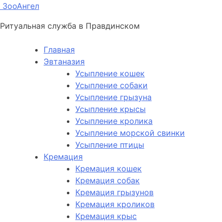
ЗооАнгел
Ритуальная служба в Правдинском
Главная
Эвтаназия
Усыпление кошек
Усыпление собаки
Усыпление грызуна
Усыпление крысы
Усыпление кролика
Усыпление морской свинки
Усыпление птицы
Кремация
Кремация кошек
Кремация собак
Кремация грызунов
Кремация кроликов
Кремация крыс