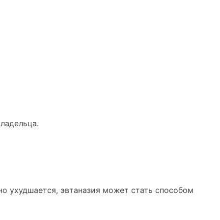
владельца.
но ухудшается, эвтаназия может стать способом