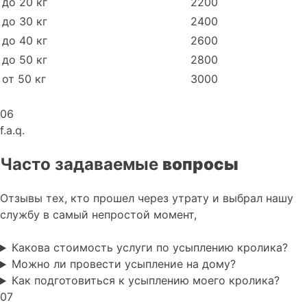
до 20 кг
2200
до 30 кг
2400
до 40 кг
2600
до 50 кг
2800
от 50 кг
3000
06
f.a.q.
Часто задаваемые
вопросы
Отзывы тех, кто прошел через утрату и выбрал нашу
службу в самый непростой момент,
Какова стоимость услуги по усыплению кролика?
Можно ли провести усыпление на дому?
Как подготовиться к усыплению моего кролика?
07