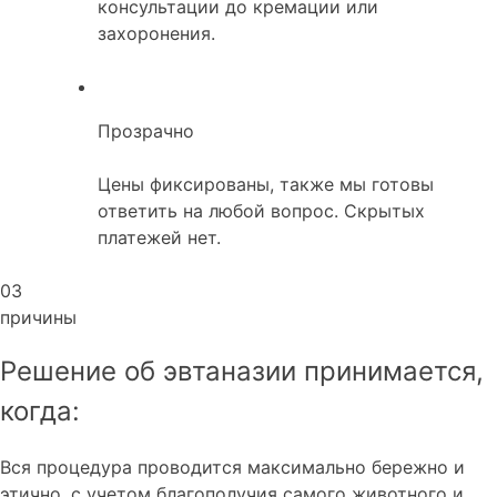
консультации до кремации или
захоронения.
Прозрачно
Цены фиксированы, также мы готовы
ответить на любой вопрос. Скрытых
платежей нет.
03
причины
Решение об эвтаназии принимается,
когда:
Вся процедура проводится максимально бережно и
этично, с учетом благополучия самого животного и