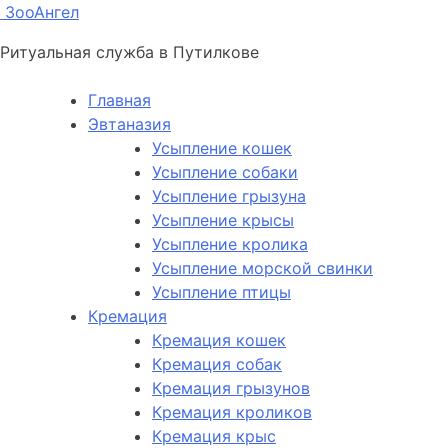
ЗооАнгел
Ритуальная служба в Путилкове
Главная
Эвтаназия
Усыпление кошек
Усыпление собаки
Усыпление грызуна
Усыпление крысы
Усыпление кролика
Усыпление морской свинки
Усыпление птицы
Кремация
Кремация кошек
Кремация собак
Кремация грызунов
Кремация кроликов
Кремация крыс