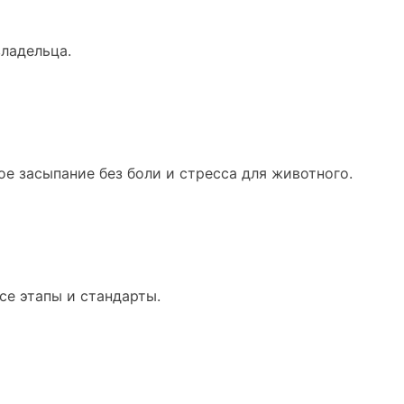
владельца.
 засыпание без боли и стресса для животного.
е этапы и стандарты.