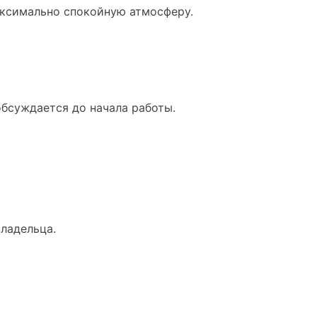
аксимально спокойную атмосферу.
обсуждается до начала работы.
владельца.