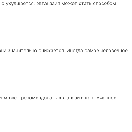
но ухудшается, эвтаназия может стать способом
зни значительно снижается. Иногда самое человечное
ч может рекомендовать эвтаназию как гуманное