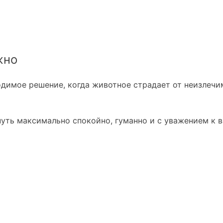
жно
ходимое решение, когда животное страдает от неизлечи
путь максимально спокойно, гуманно и с уважением к 