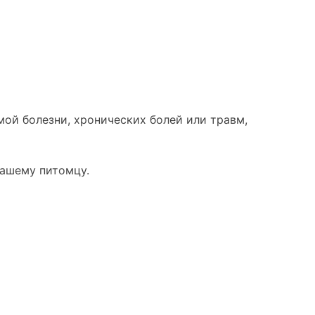
мой болезни, хронических болей или травм,
вашему питомцу.