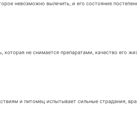
торое невозможно вылечить, и его состояние постепен
, которая не снимается препаратами, качество его жи
ствиям и питомец испытывает сильные страдания, вра