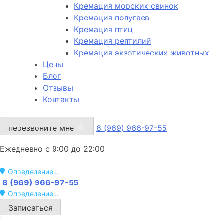
Кремация морских свинок
Кремация попугаев
Кремация птиц
Кремация рептилий
Кремация экзотических животных
Цены
Блог
Отзывы
Контакты
перезвоните мне
8 (969) 966-97-55
Ежедневно с 9:00 до 22:00
Определение...
8 (969) 966-97-55
Определение...
Записаться