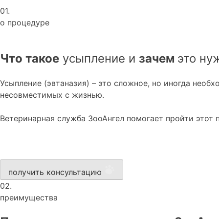
01.
о процедуре
Что такое
усыпление и
зачем
это ну
Усыпление (эвтаназия) – это сложное, но иногда необ
несовместимых с жизнью.
Ветеринарная служба ЗооАнгел помогает пройти этот 
получить консультацию
02.
преимущества