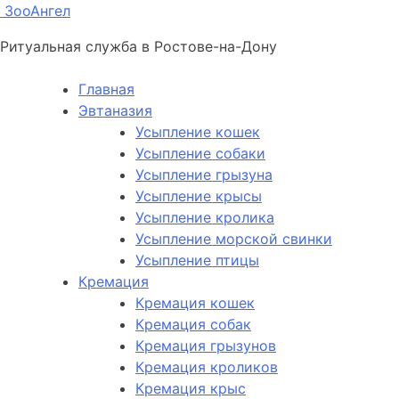
ЗооАнгел
Ритуальная служба в Ростове-на-Дону
Главная
Эвтаназия
Усыпление кошек
Усыпление собаки
Усыпление грызуна
Усыпление крысы
Усыпление кролика
Усыпление морской свинки
Усыпление птицы
Кремация
Кремация кошек
Кремация собак
Кремация грызунов
Кремация кроликов
Кремация крыс