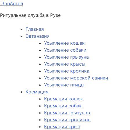
ЗооАнгел
Ритуальная служба в Рузе
Главная
Эвтаназия
Усыпление кошек
Усыпление собаки
Усыпление грызуна
Усыпление крысы
Усыпление кролика
Усыпление морской свинки
Усыпление птицы
Кремация
Кремация кошек
Кремация собак
Кремация грызунов
Кремация кроликов
Кремация крыс