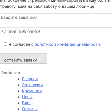
Мы искренне стремимся минимизировать вашу боль и
тревогу, взяв на себя заботу о вашем любимце
Я согласен с
политикой конфиденциальности
оставить заявку
ЗооАнгел
Главная
Эвтаназия
Кремация
Цены
Блог
Отзывы