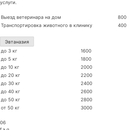
услуги.
Выезд ветеринара на дом
800
Транспортировка животного в клинику
400
Эвтаназия
до 3 кг
1600
до 5 кг
1800
до 10 кг
2000
до 20 кг
2200
до 30 кг
2400
до 40 кг
2600
до 50 кг
2800
от 50 кг
3000
06
f.a.q.