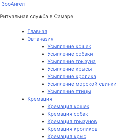
ЗооАнгел
Ритуальная служба в Самаре
Главная
Эвтаназия
Усыпление кошек
Усыпление собаки
Усыпление грызуна
Усыпление крысы
Усыпление кролика
Усыпление морской свинки
Усыпление птицы
Кремация
Кремация кошек
Кремация собак
Кремация грызунов
Кремация кроликов
Кремация крыс