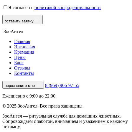
Я согласен с
политикой конфиденциальности
оставить заявку
ЗооАнгел
Главная
Эвтаназия
Кремация
Цены
Блог
Отзывы
Контакты
8 (969) 966-97-55
перезвоните мне
Ежедневно с 9:00 до 22:00
© 2025 ЗооАнгел. Все права защищены.
ЗооАнгел — ритуальная служба для домашних животных.
Сопровождаем с заботой, вниманием и уважением к каждому
питомцу.