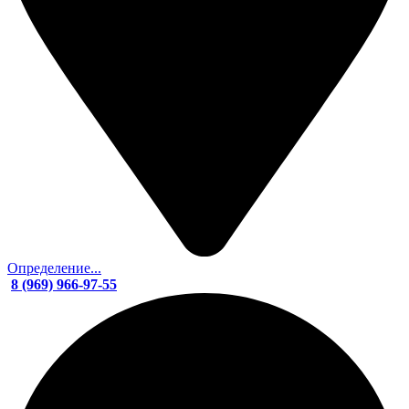
Определение...
8 (969) 966-97-55