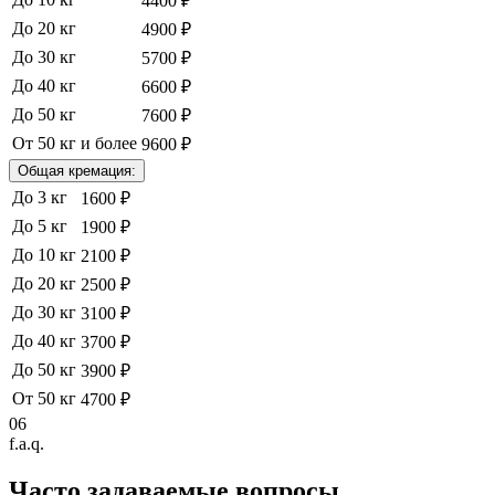
4400 ₽
До 20 кг
4900 ₽
До 30 кг
5700 ₽
До 40 кг
6600 ₽
До 50 кг
7600 ₽
От 50 кг и более
9600 ₽
Общая кремация:
До 3 кг
1600 ₽
До 5 кг
1900 ₽
До 10 кг
2100 ₽
До 20 кг
2500 ₽
До 30 кг
3100 ₽
До 40 кг
3700 ₽
До 50 кг
3900 ₽
От 50 кг
4700 ₽
06
f.a.q.
Часто задаваемые
вопросы