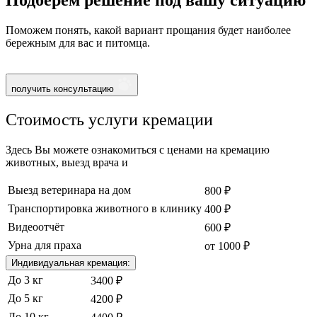
Поможем понять, какой вариант прощания будет наиболее
бережным для вас и питомца.
получить консультацию
Стоимость услуги кремации
Здесь Вы можете ознакомиться с ценами на кремацию
животных, выезд врача и
Выезд ветеринара на дом
800 ₽
Транспортировка животного в клинику
400 ₽
Видеоотчёт
600 ₽
Урна для праха
от 1000 ₽
Индивидуальная кремация:
До 3 кг
3400 ₽
До 5 кг
4200 ₽
До 10 кг