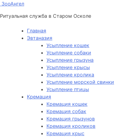
ЗооАнгел
Ритуальная служба в Старом Осколе
Главная
Эвтаназия
Усыпление кошек
Усыпление собаки
Усыпление грызуна
Усыпление крысы
Усыпление кролика
Усыпление морской свинки
Усыпление птицы
Кремация
Кремация кошек
Кремация собак
Кремация грызунов
Кремация кроликов
Кремация крыс