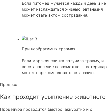
Если питомец мучается каждый день и не
может наслаждаться жизнью, эвтаназия
может стать актом сострадания.
При необратимых травмах
Если морская свинка получила травму, и
восстановление невозможно — ветеринар
может порекомендовать эвтаназию.
Процесс
Как проходит усыпление животного
Процедура проводится быстро, аккуратно и с