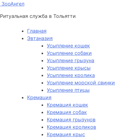
ЗооАнгел
Ритуальная служба в Тольятти
Главная
Эвтаназия
Усыпление кошек
Усыпление собаки
Усыпление грызуна
Усыпление крысы
Усыпление кролика
Усыпление морской свинки
Усыпление птицы
Кремация
Кремация кошек
Кремация собак
Кремация грызунов
Кремация кроликов
Кремация крыс