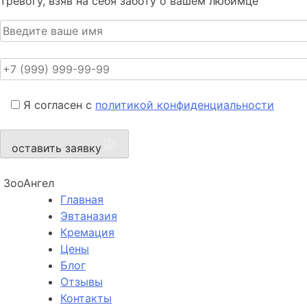
тревогу, взяв на себя заботу о вашем любимце
Я согласен с
политикой конфиденциальности
оставить заявку
ЗооАнгел
Главная
Эвтаназия
Кремация
Цены
Блог
Отзывы
Контакты