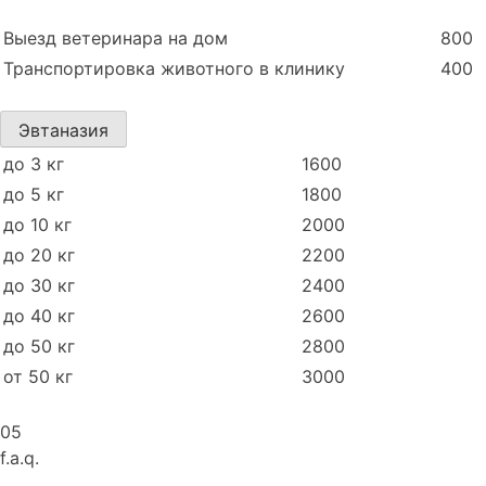
Выезд ветеринара на дом
800
Транспортировка животного в клинику
400
Эвтаназия
до 3 кг
1600
до 5 кг
1800
до 10 кг
2000
до 20 кг
2200
до 30 кг
2400
до 40 кг
2600
до 50 кг
2800
от 50 кг
3000
05
f.a.q.