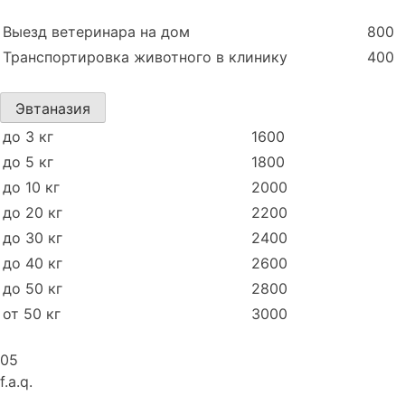
Выезд ветеринара на дом
800
Транспортировка животного в клинику
400
Эвтаназия
до 3 кг
1600
до 5 кг
1800
до 10 кг
2000
до 20 кг
2200
до 30 кг
2400
до 40 кг
2600
до 50 кг
2800
от 50 кг
3000
05
f.a.q.