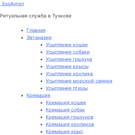
ЗооАнгел
Ритуальная служба в Тучкове
Главная
Эвтаназия
Усыпление кошек
Усыпление собаки
Усыпление грызуна
Усыпление крысы
Усыпление кролика
Усыпление морской свинки
Усыпление птицы
Кремация
Кремация кошек
Кремация собак
Кремация грызунов
Кремация кроликов
Кремация крыс