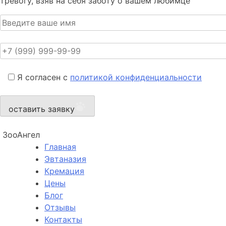
тревогу, взяв на себя заботу о вашем любимце
Я согласен с
политикой конфиденциальности
оставить заявку
ЗооАнгел
Главная
Эвтаназия
Кремация
Цены
Блог
Отзывы
Контакты