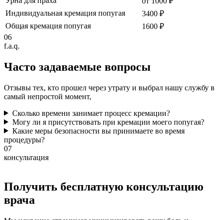
Урна для праха
от 1000 ₽
Индивидуальная кремация попугая
3400 ₽
Общая кремация попугая
1600 ₽
06
f.a.q.
Часто задаваемые
вопросы
Отзывы тех, кто прошел через утрату и выбрал нашу службу в
самый непростой момент,
Сколько времени занимает процесс кремации?
Могу ли я присутствовать при кремации моего попугая?
Какие меры безопасности вы принимаете во время
процедуры?
07
консультация
Получить бесплатную консультацию
врача