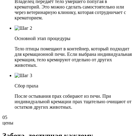
Владелец передаёт тело умершего попугая в
крематорий. Это можно сделать самостоятельно или
через ветеринарную клинику, которая сотрудничает с
крематорием.
Основной этап процедуры
Тело птицы помещают в контейнер, который подходит
для кремационной печи. Если выбрана индивидуальная
кремация, тело кремируют отдельно от других
животных.
Сбор праха
После остывания прах собирают из печи. При
индивидуальной кремации прах тщательно очищают от
остатков других животных.
05
цены
Забота, доступная
каждому