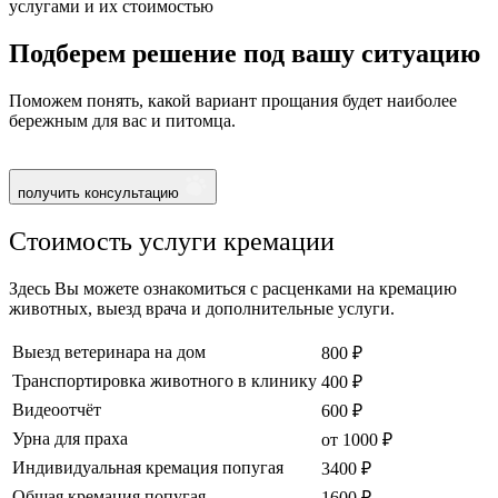
услугами и их стоимостью
Подберем решение под вашу ситуацию
Поможем понять, какой вариант прощания будет наиболее
бережным для вас и питомца.
получить консультацию
Стоимость услуги кремации
Здесь Вы можете ознакомиться с расценками на кремацию
животных, выезд врача и дополнительные услуги.
Выезд ветеринара на дом
800 ₽
Транспортировка животного в клинику
400 ₽
Видеоотчёт
600 ₽
Урна для праха
от 1000 ₽
Индивидуальная кремация попугая
3400 ₽
Общая кремация попугая
1600 ₽