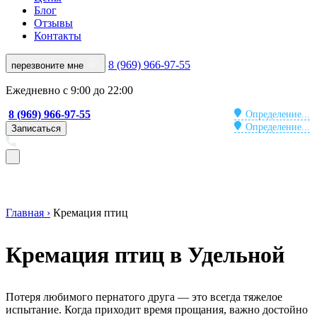
Блог
Отзывы
Контакты
8 (969) 966-97-55
перезвоните мне
Ежедневно с 9:00 до 22:00
8 (969) 966-97-55
Определение...
Определение...
Записаться
Главная ›
Кремация птиц
Кремация птиц в Удельной
Потеря любимого пернатого друга — это всегда тяжелое
испытание. Когда приходит время прощания, важно достойно