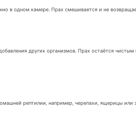
но в одном камере. Прах смешивается и не возвращае
добавления других организмов. Прах остаётся чистым 
омашней рептилии, например, черепахи, ящерицы или 