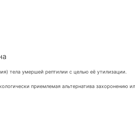
на
ия) тела умершей рептилии с целью её утилизации.
 экологически приемлемая альтернатива захоронению и