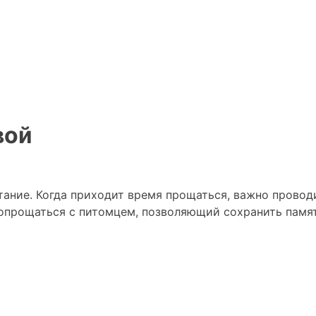
вой
ание. Когда приходит время прощаться, важно проводи
прощаться с питомцем, позволяющий сохранить память