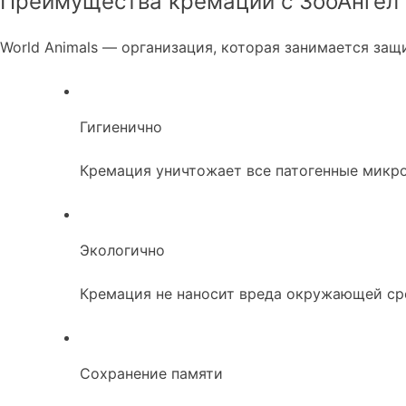
Преимущества кремации с ЗооАнгел
World Animals — организация, которая занимается за
Гигиенично
Кремация уничтожает все патогенные микр
Экологично
Кремация не наносит вреда окружающей сре
Сохранение памяти