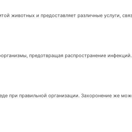
щитой животных и предоставляет различные услуги, св
оорганизмы, предотвращая распространение инфекций.
де при правильной организации. Захоронение же може