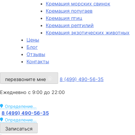
Кремация морских свинок
Кремация попугаев
Кремация птиц
Кремация рептилий
Кремация экзотических животных
Цены
Блог
Отзывы
Контакты
перезвоните мне
8 (499) 490-56-35
Ежедневно с 9:00 до 22:00
Определение...
8 (499) 490-56-35
Определение...
Записаться