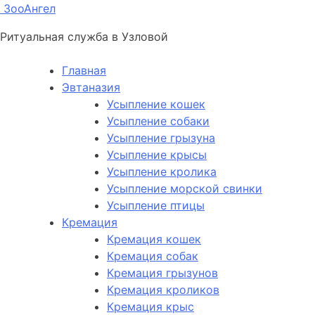
ЗооАнгел
Ритуальная служба в Узловой
Главная
Эвтаназия
Усыпление кошек
Усыпление собаки
Усыпление грызуна
Усыпление крысы
Усыпление кролика
Усыпление морской свинки
Усыпление птицы
Кремация
Кремация кошек
Кремация собак
Кремация грызунов
Кремация кроликов
Кремация крыс