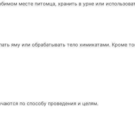
бимом месте питомца, хранить в урне или использова
пать яму или обрабатывать тело химикатами. Кроме то
чаются по способу проведения и целям.