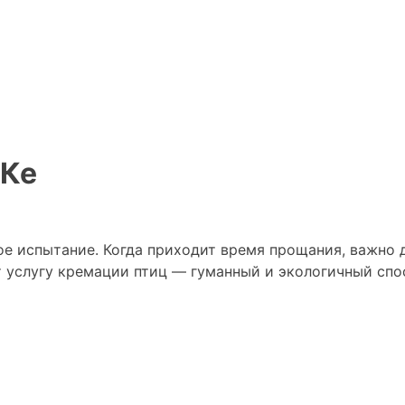
ОКе
ое испытание. Когда приходит время прощания, важно 
ет услугу кремации птиц — гуманный и экологичный сп