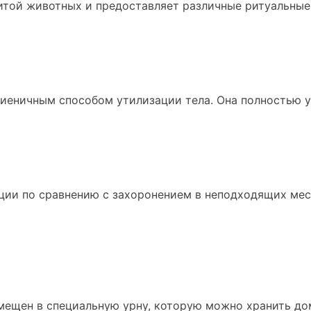
щитой животных и предоставляет различные ритуальные
иеничным способом утилизации тела. Она полностью у
ции по сравнению с захоронением в неподходящих мест
ещен в специальную урну, которую можно хранить дома