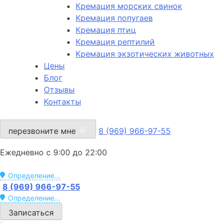
Кремация морских свинок
Кремация попугаев
Кремация птиц
Кремация рептилий
Кремация экзотических животных
Цены
Блог
Отзывы
Контакты
перезвоните мне
8 (969) 966-97-55
Ежедневно с 9:00 до 22:00
Определение...
8 (969) 966-97-55
Определение...
Записаться