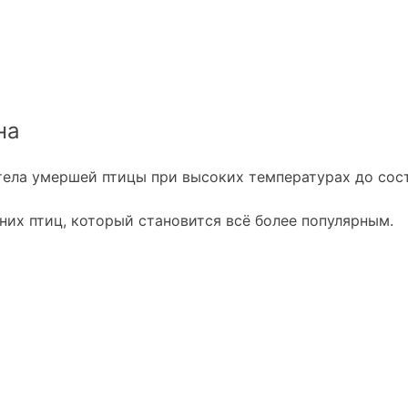
на
тела умершей птицы при высоких температурах до сос
их птиц, который становится всё более популярным.