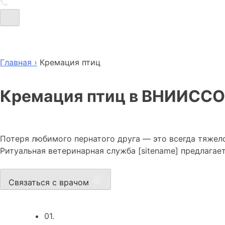
Главная ›
Кремация птиц
Кремация птиц в ВНИИСС
Потеря любимого пернатого друга — это всегда тяжел
Ритуальная ветеринарная служба [sitename] предлага
Связаться с врачом
01.