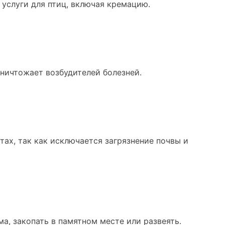
 услуги для птиц, включая кремацию.
ничтожает возбудителей болезней.
ах, так как исключается загрязнение почвы и
, закопать в памятном месте или развеять.