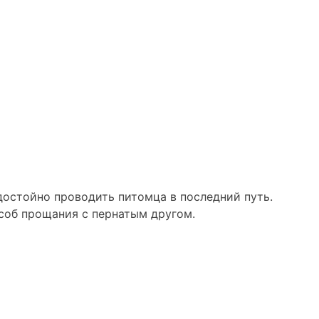
достойно проводить питомца в последний путь.
особ прощания с пернатым другом.