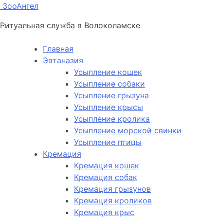
ЗооАнгел
Ритуальная служба в Волоколамске
Главная
Эвтаназия
Усыпление кошек
Усыпление собаки
Усыпление грызуна
Усыпление крысы
Усыпление кролика
Усыпление морской свинки
Усыпление птицы
Кремация
Кремация кошек
Кремация собак
Кремация грызунов
Кремация кроликов
Кремация крыс