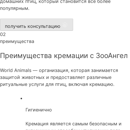
домашних птиц, который становится всё более
популярным.
получить консультацию
02
преимущества
Преимущества кремации с ЗооАнгел
World Animals — организация, которая занимается
защитой животных и предоставляет различные
ритуальные услуги для птиц, включая кремацию.
Гигиенично
Кремация является самым безопасным и