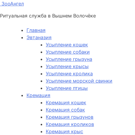
ЗооАнгел
Ритуальная служба в Вышнем Волочёке
Главная
Эвтаназия
Усыпление кошек
Усыпление собаки
Усыпление грызуна
Усыпление крысы
Усыпление кролика
Усыпление морской свинки
Усыпление птицы
Кремация
Кремация кошек
Кремация собак
Кремация грызунов
Кремация кроликов
Кремация крыс