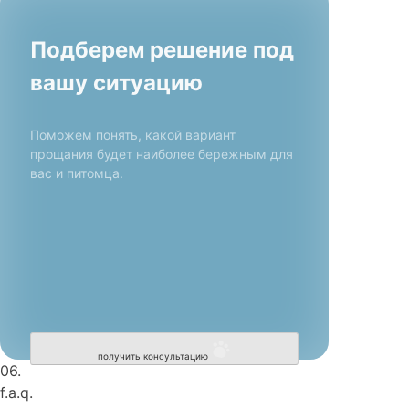
Подберем решение под
вашу ситуацию
Поможем понять, какой вариант
прощания будет наиболее бережным для
вас и питомца.
получить консультацию
06.
f.a.q.