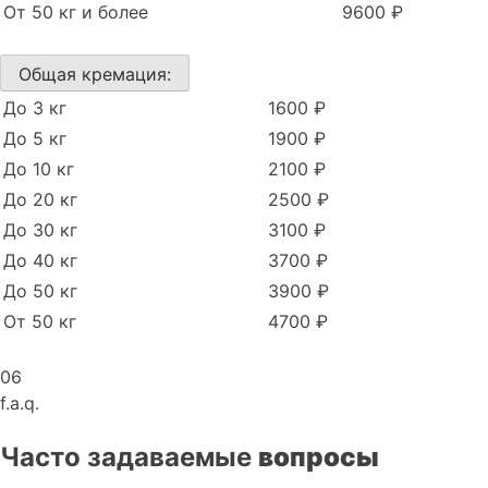
От 50 кг и более
9600 ₽
Общая кремация:
До 3 кг
1600 ₽
До 5 кг
1900 ₽
До 10 кг
2100 ₽
До 20 кг
2500 ₽
До 30 кг
3100 ₽
До 40 кг
3700 ₽
До 50 кг
3900 ₽
От 50 кг
4700 ₽
06
f.a.q.
Часто задаваемые
вопросы