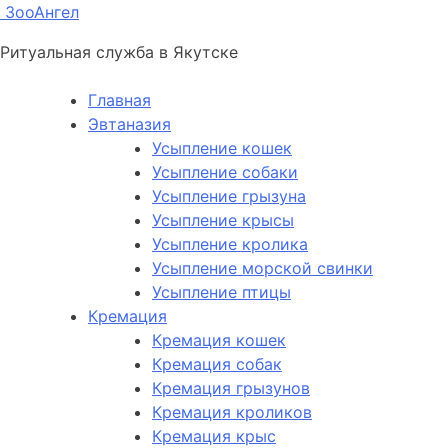
ЗооАнгел
Ритуальная служба в Якутске
Главная
Эвтаназия
Усыпление кошек
Усыпление собаки
Усыпление грызуна
Усыпление крысы
Усыпление кролика
Усыпление морской свинки
Усыпление птицы
Кремация
Кремация кошек
Кремация собак
Кремация грызунов
Кремация кроликов
Кремация крыс