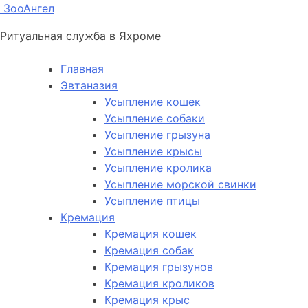
ЗооАнгел
Ритуальная служба в Яхроме
Главная
Эвтаназия
Усыпление кошек
Усыпление собаки
Усыпление грызуна
Усыпление крысы
Усыпление кролика
Усыпление морской свинки
Усыпление птицы
Кремация
Кремация кошек
Кремация собак
Кремация грызунов
Кремация кроликов
Кремация крыс