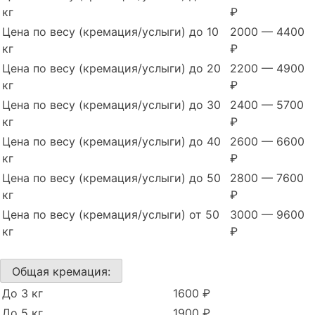
кг
₽
Цена по весу (кремация/услыги) до 10
2000 — 4400
кг
₽
Цена по весу (кремация/услыги) до 20
2200 — 4900
кг
₽
Цена по весу (кремация/услыги) до 30
2400 — 5700
кг
₽
Цена по весу (кремация/услыги) до 40
2600 — 6600
кг
₽
Цена по весу (кремация/услыги) до 50
2800 — 7600
кг
₽
Цена по весу (кремация/услыги) от 50
3000 — 9600
кг
₽
Общая кремация:
До 3 кг
1600 ₽
До 5 кг
1900 ₽