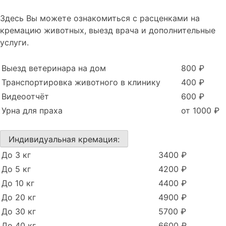
Здесь Вы можете ознакомиться с расценками на
кремацию животных, выезд врача и дополнительные
услуги.
Выезд ветеринара на дом
800 ₽
Транспортировка животного в клинику
400 ₽
Видеоотчёт
600 ₽
Урна для праха
от 1000 ₽
Индивидуальная кремация:
До 3 кг
3400 ₽
До 5 кг
4200 ₽
До 10 кг
4400 ₽
До 20 кг
4900 ₽
До 30 кг
5700 ₽
До 40 кг
6600 ₽