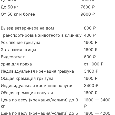
До 50 кг
7600 ₽
От 50 кг и более
9600 ₽
Выезд ветеринара на дом
800 ₽
Транспортировка животного в клинику
400 ₽
Усыпление грызуна
1600 ₽
Эвтаназия птицы
1600 ₽
Видеоотчёт
600 ₽
Урна для праха
от 1000 ₽
Индивидуальная кремация грызуна
3400 ₽
Общая кремация грызуна
1600 ₽
Индивидуальная кремация попугая
3400 ₽
Общая кремация попугая
1600 ₽
Цена по весу (кремация/услыги) до 3
1600 — 3400
кг
₽
Цена по весу (кремация/услыги) до 5
1800 — 4200