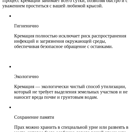
Процесс кремации занимает всего сутки, позволяя быстро и с
уважением проститься с вашей любимой крысой.
Гигиенично
Кремация полностью исключает риск распространения
инфекций и загрязнения окружающей среды,
обеспечивая безопасное обращение с останками.
Экологично
Кремация — экологически чистый способ утилизации,
который не требует выделения земельных участков и не
наносит вреда почве и грунтовым водам.
Сохранение памяти
Прах можно хранить в специальной урне или развеять в