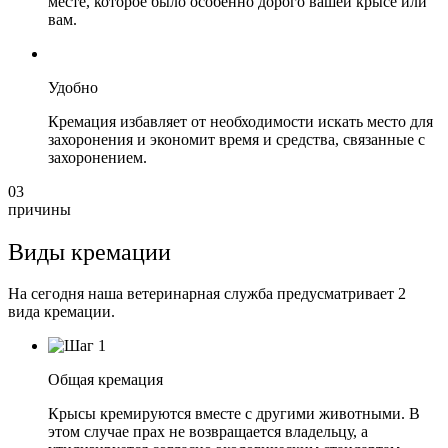
месте, которое было особенно дорого вашей крысе или
вам.
Удобно
Кремация избавляет от необходимости искать место для
захоронения и экономит время и средства, связанные с
захоронением.
03
причины
Виды кремации
На сегодня наша ветеринарная служба предусматривает 2
вида кремации.
Общая кремация
Крысы кремируются вместе с другими животными. В
этом случае прах не возвращается владельцу, а