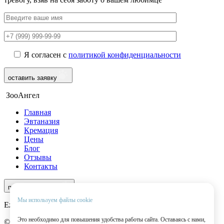
Я согласен с
политикой конфиденциальности
оставить заявку
ЗооАнгел
Главная
Эвтаназия
Кремация
Цены
Блог
Отзывы
Контакты
8 (969) 966-97-55
перезвоните мне
Мы используем файлы cookie
Ежедневно с 9:00 до 22:00
Это необходимо для повышения удобства работы сайта. Оставаясь с нами,
© 2025 ЗооАнгел. Все права защищены.