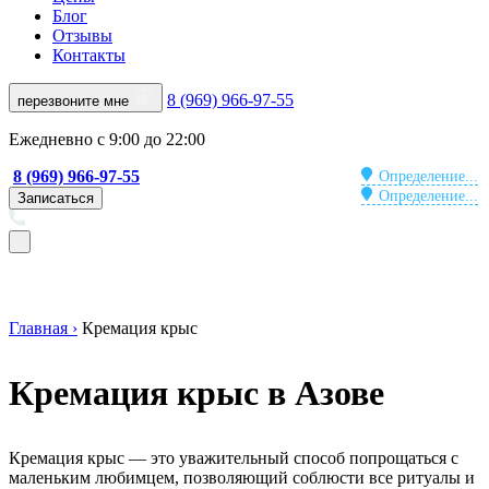
Блог
Отзывы
Контакты
8 (969) 966-97-55
перезвоните мне
Ежедневно с 9:00 до 22:00
8 (969) 966-97-55
Определение...
Определение...
Записаться
Главная ›
Кремация крыс
Кремация крыс в Азове
Кремация крыс — это уважительный способ попрощаться с
маленьким любимцем, позволяющий соблюсти все ритуалы и