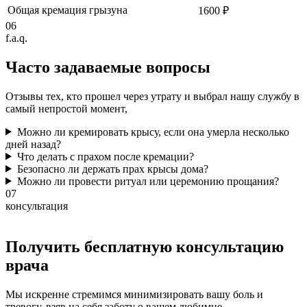
Общая кремация грызуна
1600 ₽
06
f.a.q.
Часто задаваемые
вопросы
Отзывы тех, кто прошел через утрату и выбрал нашу службу в
самый непростой момент,
Можно ли кремировать крысу, если она умерла несколько
дней назад?
Что делать с прахом после кремации?
Безопасно ли держать прах крысы дома?
Можно ли провести ритуал или церемонию прощания?
07
консультация
Получить бесплатную консультацию
врача
Мы искренне стремимся минимизировать вашу боль и
тревогу, взяв на себя заботу о вашем любимце