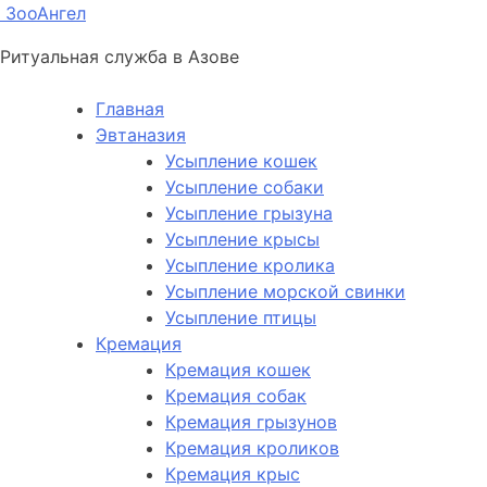
ЗооАнгел
Ритуальная служба в Азове
Главная
Эвтаназия
Усыпление кошек
Усыпление собаки
Усыпление грызуна
Усыпление крысы
Усыпление кролика
Усыпление морской свинки
Усыпление птицы
Кремация
Кремация кошек
Кремация собак
Кремация грызунов
Кремация кроликов
Кремация крыс