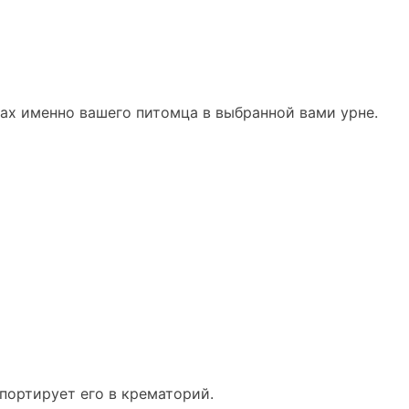
рах именно вашего питомца в выбранной вами урне.
портирует его в крематорий.