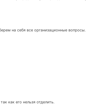
 берем на себя все организационные вопросы.
ак как его нельзя отделить.