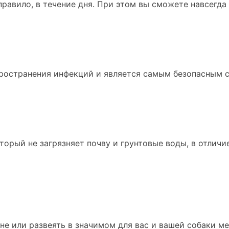
равило, в течение дня. При этом вы сможете навсегда
ространения инфекций и является самым безопасным 
торый не загрязняет почву и грунтовые воды, в отличи
 или развеять в значимом для вас и вашей собаки месте