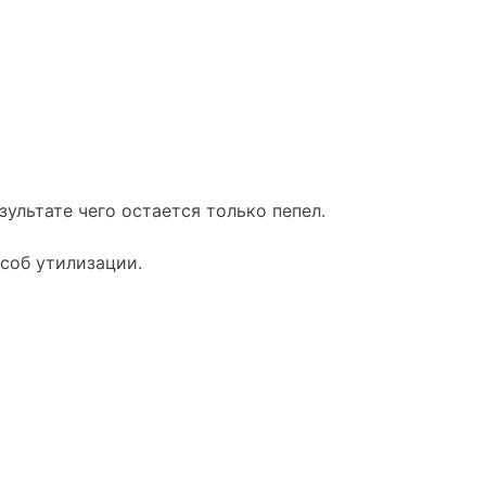
ультате чего остается только пепел.
соб утилизации.