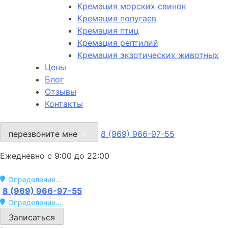
Кремация морских свинок
Кремация попугаев
Кремация птиц
Кремация рептилий
Кремация экзотических животных
Цены
Блог
Отзывы
Контакты
перезвоните мне
8 (969) 966-97-55
Ежедневно с 9:00 до 22:00
Определение...
8 (969) 966-97-55
Определение...
Записаться