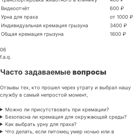
Видеоотчёт
600 ₽
Урна для праха
от 1000 ₽
Индивидуальная кремация грызуна
3400 ₽
Общая кремация грызуна
1600 ₽
06
f.a.q.
Часто задаваемые
вопросы
Отзывы тех, кто прошел через утрату и выбрал нашу
службу в самый непростой момент,
Можно ли присутствовать при кремации?
Безопасна ли кремация для окружающей среды?
Как выбрать урну для праха?
Что делать, если питомец умер ночью или в