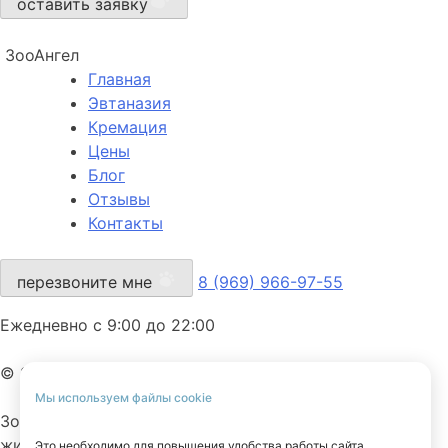
оставить заявку
ЗооАнгел
Главная
Эвтаназия
Кремация
Цены
Блог
Отзывы
Контакты
перезвоните мне
8 (969) 966-97-55
Ежедневно с 9:00 до 22:00
© 2025 ЗооАнгел. Все права защищены.
Мы используем файлы cookie
ЗооАнгел — ритуальная служба для домашних
животных.
Это необходимо для повышения удобства работы сайта.