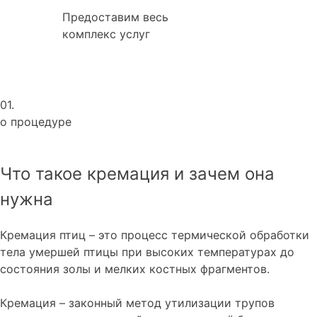
Предоставим весь
комплекс услуг
01.
о процедуре
Что такое кремация и зачем она
нужна
Кремация птиц – это процесс термической обработки
тела умершей птицы при высоких температурах до
состояния золы и мелких костных фрагментов.
Кремация – законный метод утилизации трупов