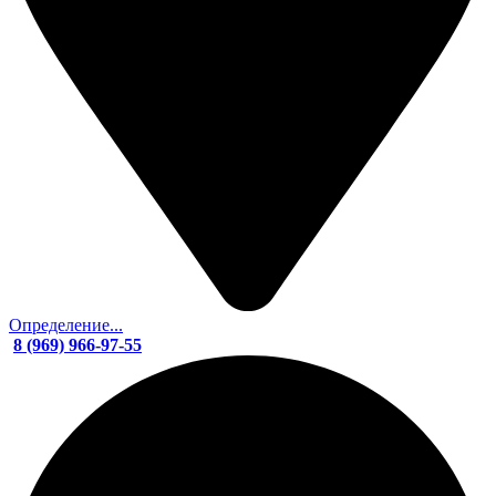
Определение...
8 (969) 966-97-55