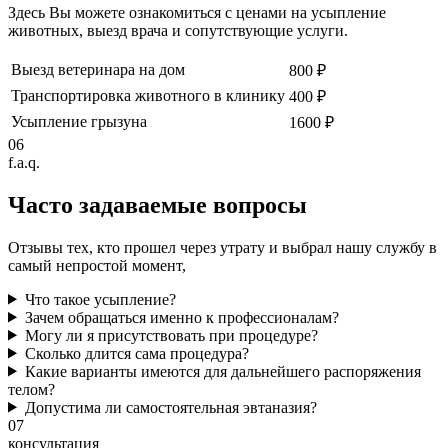
Здесь Вы можете ознакомиться с ценами на усыпление
животных, выезд врача и сопутствующие услуги.
Выезд ветеринара на дом
800 ₽
Транспортировка животного в клинику
400 ₽
Усыпление грызуна
1600 ₽
06
f.a.q.
Часто задаваемые
вопросы
Отзывы тех, кто прошел через утрату и выбрал нашу службу в
самый непростой момент,
Что такое усыпление?
Зачем обращаться именно к профессионалам?
Могу ли я присутствовать при процедуре?
Сколько длится сама процедура?
Какие варианты имеются для дальнейшего распоряжения
телом?
Допустима ли самостоятельная эвтаназия?
07
консультация