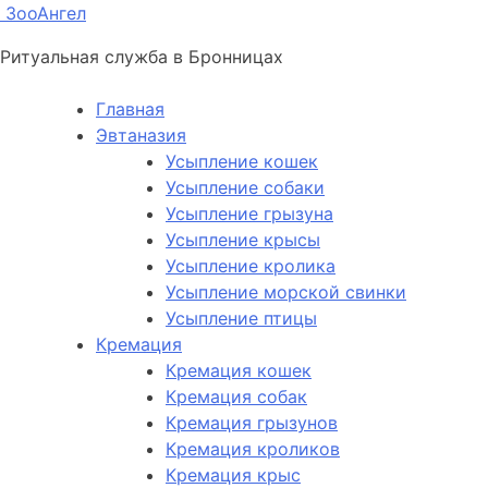
ЗооАнгел
Ритуальная служба в Бронницах
Главная
Эвтаназия
Усыпление кошек
Усыпление собаки
Усыпление грызуна
Усыпление крысы
Усыпление кролика
Усыпление морской свинки
Усыпление птицы
Кремация
Кремация кошек
Кремация собак
Кремация грызунов
Кремация кроликов
Кремация крыс