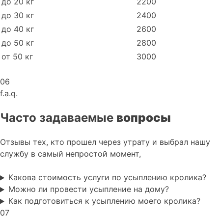
до 20 кг
2200
до 30 кг
2400
до 40 кг
2600
до 50 кг
2800
от 50 кг
3000
06
f.a.q.
Часто задаваемые
вопросы
Отзывы тех, кто прошел через утрату и выбрал нашу
службу в самый непростой момент,
Какова стоимость услуги по усыплению кролика?
Можно ли провести усыпление на дому?
Как подготовиться к усыплению моего кролика?
07