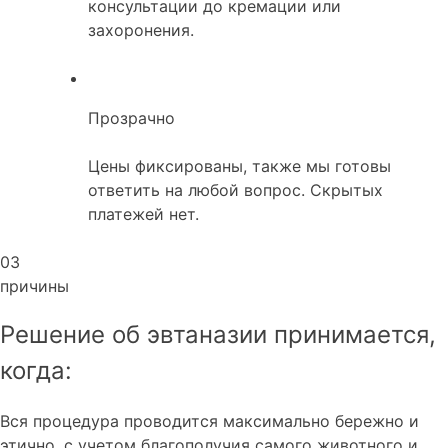
консультации до кремации или
захоронения.
Прозрачно
Цены фиксированы, также мы готовы
ответить на любой вопрос. Скрытых
платежей нет.
03
причины
Решение об эвтаназии принимается,
когда:
Вся процедура проводится максимально бережно и
этично, с учетом благополучия самого животного и