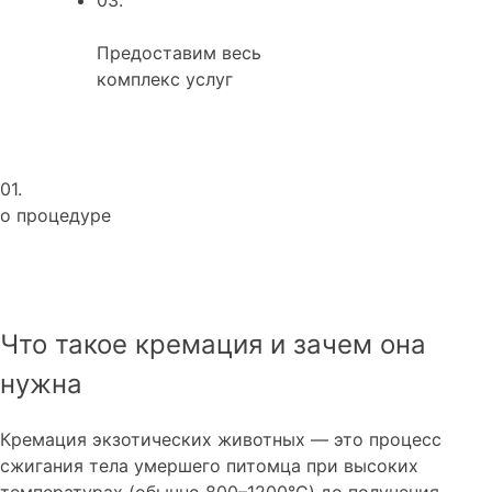
Предоставим весь
комплекс услуг
01.
о процедуре
Что такое кремация и зачем она
нужна
Кремация экзотических животных — это процесс
сжигания тела умершего питомца при высоких
температурах (обычно 800–1200°C) до получения