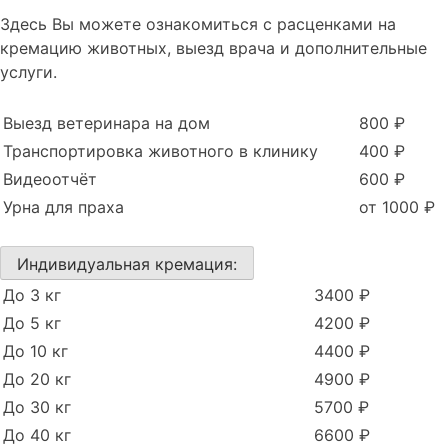
Здесь Вы можете ознакомиться с расценками на
кремацию животных, выезд врача и дополнительные
услуги.
Выезд ветеринара на дом
800 ₽
Транспортировка животного в клинику
400 ₽
Видеоотчёт
600 ₽
Урна для праха
от 1000 ₽
Индивидуальная кремация:
До 3 кг
3400 ₽
До 5 кг
4200 ₽
До 10 кг
4400 ₽
До 20 кг
4900 ₽
До 30 кг
5700 ₽
До 40 кг
6600 ₽